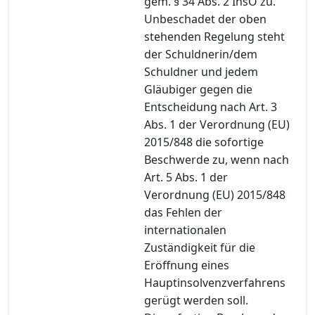
gem. § 34 Abs. 2 InsO zu.
Unbeschadet der oben
stehenden Regelung steht
der Schuldnerin/dem
Schuldner und jedem
Gläubiger gegen die
Entscheidung nach Art. 3
Abs. 1 der Verordnung (EU)
2015/848 die sofortige
Beschwerde zu, wenn nach
Art. 5 Abs. 1 der
Verordnung (EU) 2015/848
das Fehlen der
internationalen
Zuständigkeit für die
Eröffnung eines
Hauptinsolvenzverfahrens
gerügt werden soll.