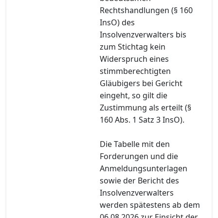
Rechtshandlungen (§ 160
InsO) des
Insolvenzverwalters bis
zum Stichtag kein
Widerspruch eines
stimmberechtigten
Gläubigers bei Gericht
eingeht, so gilt die
Zustimmung als erteilt (§
160 Abs. 1 Satz 3 InsO).
Die Tabelle mit den
Forderungen und die
Anmeldungsunterlagen
sowie der Bericht des
Insolvenzverwalters
werden spätestens ab dem
06.08.2026 zur Einsicht der