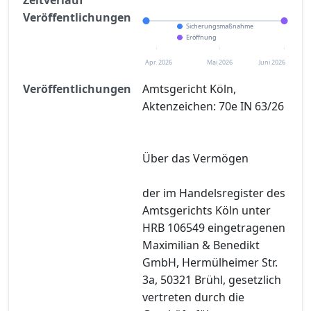
Veröffentlichungen
Sicherungsmaßnahme
Eröffnung
Apr. 2026
Mai 2026
Juni 2026
Veröffentlichungen
Amtsgericht Köln,
Aktenzeichen: 70e IN 63/26
Über das Vermögen
der im Handelsregister des
Amtsgerichts Köln unter
HRB 106549 eingetragenen
Maximilian & Benedikt
GmbH, Hermülheimer Str.
3a, 50321 Brühl, gesetzlich
vertreten durch die