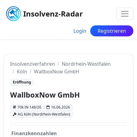
Insolvenz-Radar
Login
Registrieren
Insolvenzverfahren
Nordrhein-Westfalen
Köln
WallboxNow GmbH
Eröffnung
WallboxNow GmbH
70k IN 148/26
16.06.2026
AG Köln (Nordrhein-Westfalen)
Finanzkennzahlen