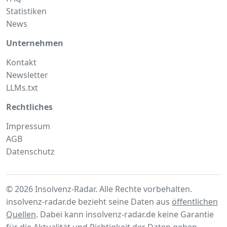
Statistiken
News
Unternehmen
Kontakt
Newsletter
LLMs.txt
Rechtliches
Impressum
AGB
Datenschutz
© 2026 Insolvenz-Radar. Alle Rechte vorbehalten.
insolvenz-radar.de bezieht seine Daten aus
öffentlichen
Quellen
. Dabei kann insolvenz-radar.de keine Garantie
für die Aktualität und Richtigkeit der Daten geben.