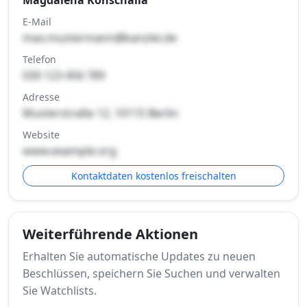
E-Mail
max.mustermann@kanzlei.de
Telefon
030 123 456 789
Adresse
Musterstraße 12, 10115 Berlin
Website
www.example.org
Kontaktdaten kostenlos freischalten
Weiterführende Aktionen
Erhalten Sie automatische Updates zu neuen
Beschlüssen, speichern Sie Suchen und verwalten
Sie Watchlists.