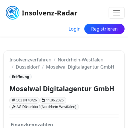
Insolvenz-Radar
Login
Registrieren
Insolvenzverfahren
Nordrhein-Westfalen
Düsseldorf
Moselwal Digitalagentur GmbH
Eröffnung
Moselwal Digitalagentur GmbH
503 IN 40/26
11.06.2026
AG Düsseldorf (Nordrhein-Westfalen)
Finanzkennzahlen