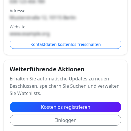
030 123 456 789
Adresse
Musterstraße 12, 10115 Berlin
Website
www.example.org
Kontaktdaten kostenlos freischalten
Weiterführende Aktionen
Erhalten Sie automatische Updates zu neuen
Beschlüssen, speichern Sie Suchen und verwalten
Sie Watchlists.
Kostenlos registrieren
Einloggen