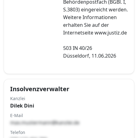
Behördenpostfach (BGBl. I,
S.3803) eingereicht werden.
Weitere Informationen
erhalten Sie auf der
Internetseite www.justiz.de
503 IN 40/26
Düsseldorf, 11.06.2026
Insolvenzverwalter
Kanzlei
Dilek Dini
E-Mail
max.mustermann@kanzlei.de
Telefon