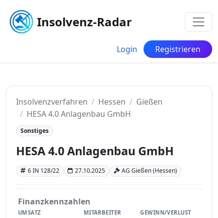
Insolvenz-Radar
Login
Registrieren
Insolvenzverfahren
Hessen
Gießen
HESA 4.0 Anlagenbau GmbH
Sonstiges
HESA 4.0 Anlagenbau GmbH
6 IN 128/22
27.10.2025
AG Gießen (Hessen)
Finanzkennzahlen
UMSATZ
MITARBEITER
GEWINN/VERLUST