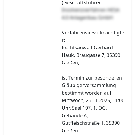
(Geschäftsführer
Insolvenzverfahren HESA
4.0 Anlagenbau GmbH
Verfahrensbevollmächtigte
r:
Rechtsanwalt Gerhard
Hauk, Braugasse 7, 35390
Gießen,
ist Termin zur besonderen
Gläubigerversammlung
bestimmt worden auf
Mittwoch, 26.11.2025, 11:00
Uhr, Saal 107, 1. OG,
Gebäude A,
Gutfleischstraße 1, 35390
Gießen