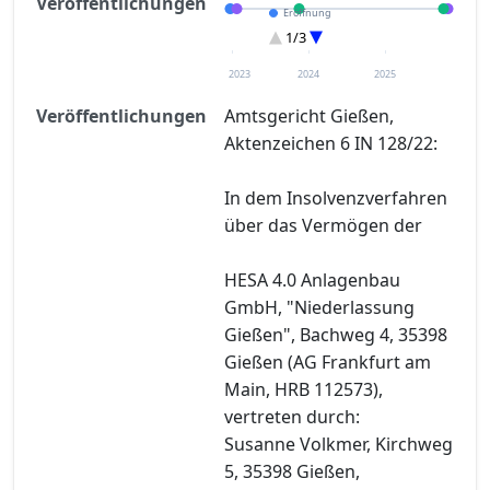
Veröffentlichungen
Eröffnung
Sonstiges
1/3
Entscheidung im Verfahren
2023
2024
2025
Veröffentlichungen
Amtsgericht Gießen,
Aktenzeichen 6 IN 128/22:
In dem Insolvenzverfahren
über das Vermögen der
HESA 4.0 Anlagenbau
GmbH, "Niederlassung
Gießen", Bachweg 4, 35398
Gießen (AG Frankfurt am
Main, HRB 112573),
vertreten durch:
Susanne Volkmer, Kirchweg
5, 35398 Gießen,