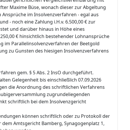
fter Maxime Büse, wonach dieser zur Abgeltung
n Ansprüche im Insolvenzverfahren - egal aus
d - noch eine Zahlung i.H.v. 6.500,00 € zur
istet und darüber hinaus in Höhe eines
1.250,00 € hinsichtlich bestehender Lohnansprüche
g im Parallelinsolvenzverfahren der Beetgold
ng zu Gunsten des hiesigen Insolvenzverfahrens
erfahren gem. § 5 Abs. 2 InsO durchgeführt.
halten Gelegenheit bis einschließlich 07.09.2026
n die Anordnung des schriftlichen Verfahrens
läubigerversammlung zugrundeliegenden
t schriftlich bei dem Insolvenzgericht
ndungen können schriftlich oder zu Protokoll der
or dem Amtsgericht Bamberg, Synagogenplatz 1,