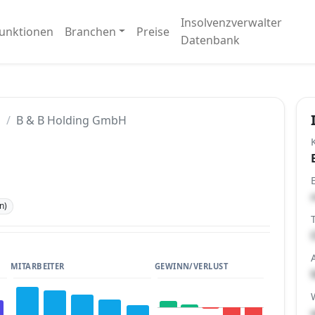
Insolvenzverwalter
unktionen
Branchen
Preise
Datenbank
g
B & B Holding GmbH
n)
MITARBEITER
GEWINN/VERLUST