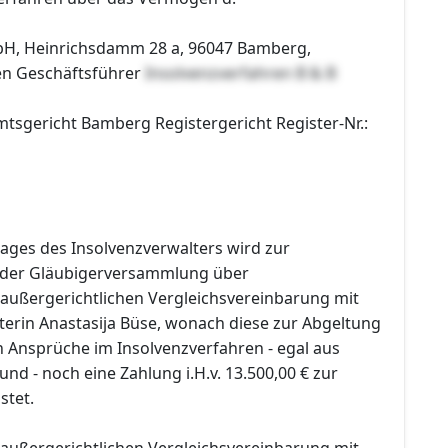
bH, Heinrichsdamm 28 a, 96047 Bamberg,
en Geschäftsführer
Insolvenzverfahren B & B
mtsgericht Bamberg Registergericht Register-Nr.:
ages des Insolvenzverwalters wird zur
 der Gläubigerversammlung über
 außergerichtlichen Vergleichsvereinbarung mit
terin Anastasija Büse, wonach diese zur Abgeltung
n Ansprüche im Insolvenzverfahren - egal aus
d - noch eine Zahlung i.H.v. 13.500,00 € zur
stet.
 außergerichtlichen Vergleichsvereinbarung mit