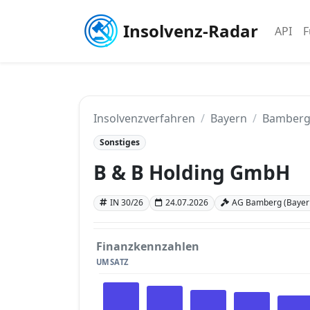
Insolvenz-Radar
API
F
Insolvenzverfahren
Bayern
Bamber
Sonstiges
B & B Holding GmbH
IN 30/26
24.07.2026
AG Bamberg (Bayer
Finanzkennzahlen
UMSATZ