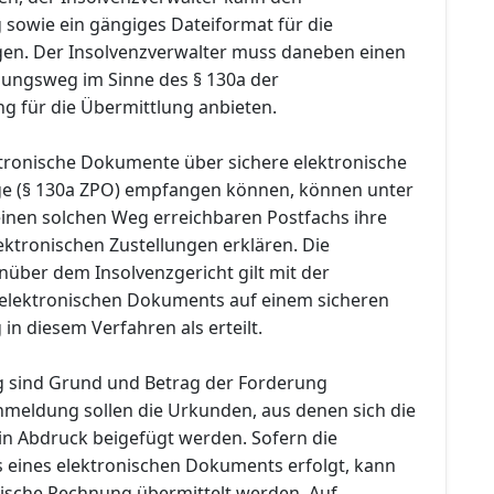
sowie ein gängiges Dateiformat für die
en. Der Insolvenzverwalter muss daneben einen
lungsweg im Sinne des § 130a der
ng für die Übermittlung anbieten.
ektronische Dokumente über sichere elektronische
e (§ 130a ZPO) empfangen können, können unter
inen solchen Weg erreichbaren Postfachs ihre
ktronischen Zustellungen erklären. Die
ber dem Insolvenzgericht gilt mit der
 elektronischen Dokuments auf einem sicheren
n diesem Verfahren als erteilt.
 sind Grund und Betrag der Forderung
meldung sollen die Urkunden, aus denen sich die
 in Abdruck beigefügt werden. Sofern die
 eines elektronischen Dokuments erfolgt, kann
nische Rechnung übermittelt werden. Auf