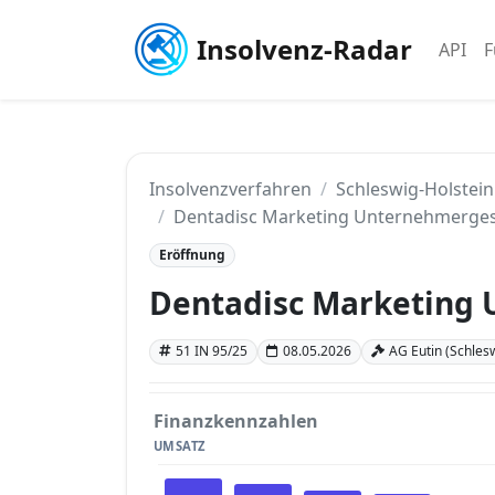
Insolvenz-Radar
API
F
Insolvenzverfahren
Schleswig-Holstein
Dentadisc Marketing Unternehmerges
Eröffnung
Dentadisc Marketing 
51 IN 95/25
08.05.2026
AG Eutin (Schles
Finanzkennzahlen
UMSATZ