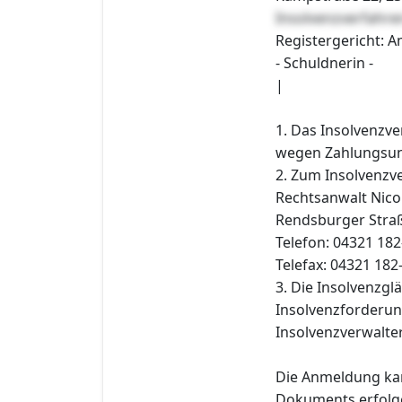
Insolvenzverfahre
Registergericht: A
- Schuldnerin -
|
1. Das Insolvenzv
wegen Zahlungsunf
2. Zum Insolvenzve
Rechtsanwalt Nico
Rendsburger Stra
Telefon: 04321 182
Telefax: 04321 182
3. Die Insolvenzgl
Insolvenzforderun
Insolvenzverwalter
Die Anmeldung kan
Dokuments erfolge