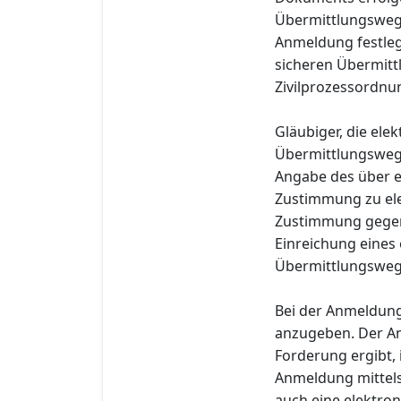
Übermittlungsweg 
Anmeldung festleg
sicheren Übermitt
Zivilprozessordnu
Gläubiger, die el
Übermittlungsweg
Angabe des über e
Zustimmung zu ele
Zustimmung gegenü
Einreichung eines
Übermittlungsweg i
Bei der Anmeldung
anzugeben. Der An
Forderung ergibt,
Anmeldung mittels
auch eine elektro