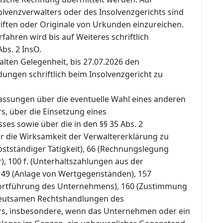
olvenzverwalters oder des Insolvenzgerichts sind
iften oder Originale von Urkunden einzureichen.
rfahren wird bis auf Weiteres schriftlich
Abs. 2 InsO.
halten Gelegenheit, bis 27.07.2026 den
ngen schriftlich beim Insolvenzgericht zu
fassungen über die eventuelle Wahl eines anderen
s, über die Einsetzung eines
es sowie über die in den §§ 35 Abs. 2
r die Wirksamkeit der Verwaltererklärung zu
stständiger Tätigkeit), 66 (Rechnungslegung
), 100 f. (Unterhaltszahlungen aus der
149 (Anlage von Wertgegenständen), 157
 Fortführung des Unternehmens), 160 (Zustimmung
eutsamen Rechtshandlungen des
rs, insbesondere, wenn das Unternehmen oder ein