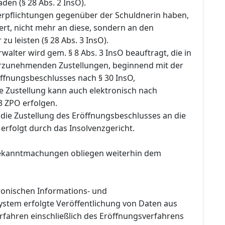
en (§ 28 Abs. 2 InsO).
Verpflichtungen gegenüber der Schuldnerin haben,
rt, nicht mehr an diese, sondern an den
zu leisten (§ 28 Abs. 3 InsO).
rwalter wird gem. § 8 Abs. 3 InsO beauftragt, die in
rzunehmenden Zustellungen, beginnend mit der
öffnungsbeschlusses nach § 30 InsO,
e Zustellung kann auch elektronisch nach
 ZPO erfolgen.
ie Zustellung des Eröffnungsbeschlusses an die
 erfolgt durch das Insolvenzgericht.
Bekanntmachungen obliegen weiterhin dem
tronischen Informations- und
tem erfolgte Veröffentlichung von Daten aus
rfahren einschließlich des Eröffnungsverfahrens