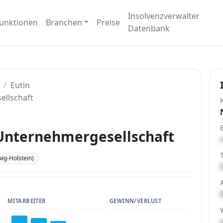
Insolvenzverwalter
unktionen
Branchen
Preise
Datenbank
Eutin
ellschaft
Unternehmergesellschaft
wig-Holstein)
MITARBEITER
GEWINN/VERLUST