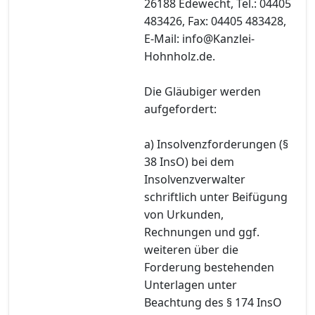
26188 Edewecht, Tel.: 04405
483426, Fax: 04405 483428,
E-Mail: info@Kanzlei-
Hohnholz.de.
Die Gläubiger werden
aufgefordert:
a) Insolvenzforderungen (§
38 InsO) bei dem
Insolvenzverwalter
schriftlich unter Beifügung
von Urkunden,
Rechnungen und ggf.
weiteren über die
Forderung bestehenden
Unterlagen unter
Beachtung des § 174 InsO