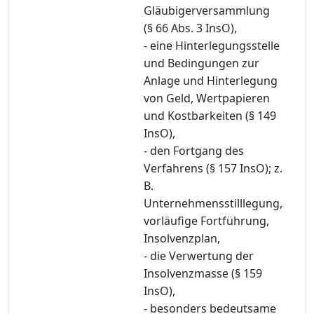
Gläubigerversammlung
(§ 66 Abs. 3 InsO),
- eine Hinterlegungsstelle
und Bedingungen zur
Anlage und Hinterlegung
von Geld, Wertpapieren
und Kostbarkeiten (§ 149
InsO),
- den Fortgang des
Verfahrens (§ 157 InsO); z.
B.
Unternehmensstilllegung,
vorläufige Fortführung,
Insolvenzplan,
- die Verwertung der
Insolvenzmasse (§ 159
InsO),
- besonders bedeutsame