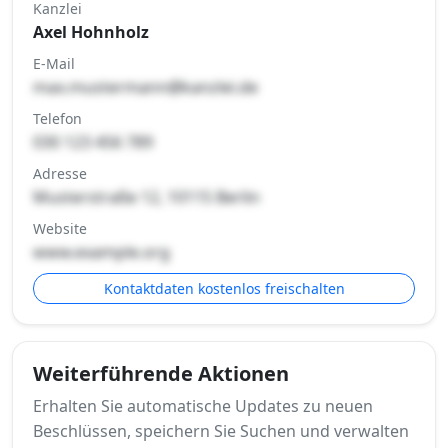
Kanzlei
Axel Hohnholz
E-Mail
max.mustermann@kanzlei.de
Telefon
030 123 456 789
Adresse
Musterstraße 12, 10115 Berlin
Website
www.example.org
Kontaktdaten kostenlos freischalten
Weiterführende Aktionen
Erhalten Sie automatische Updates zu neuen
Beschlüssen, speichern Sie Suchen und verwalten