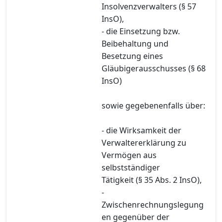
Insolvenzverwalters (§ 57
InsO),
- die Einsetzung bzw.
Beibehaltung und
Besetzung eines
Gläubigerausschusses (§ 68
InsO)
sowie gegebenenfalls über:
- die Wirksamkeit der
Verwaltererklärung zu
Vermögen aus
selbstständiger
Tätigkeit (§ 35 Abs. 2 InsO),
-
Zwischenrechnungslegung
en gegenüber der