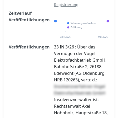
Registrierung
Zeitverlauf
Veröffentlichungen
Sicherungsmaßnahme
Eröffnung
Apr. 2026
Mai 2026
Veröffentlichungen
33 IN 3/26 : Über das
Vermögen der Vogel
Elektrofachbetrieb GmbH,
Bahnhofstraße 2, 26188
Edewecht (AG Oldenburg,
HRB 120263), vertr. d.:
Insolvenzverfahren Vogel
Elektrofachbetrieb GmbH
Insolvenzverwalter ist:
Rechtsanwalt Axel
Hohnholz, Hauptstraße 18,