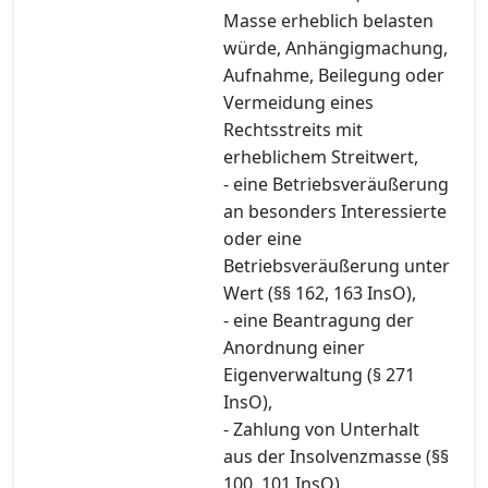
Masse erheblich belasten
würde, Anhängigmachung,
Aufnahme, Beilegung oder
Vermeidung eines
Rechtsstreits mit
erheblichem Streitwert,
- eine Betriebsveräußerung
an besonders Interessierte
oder eine
Betriebsveräußerung unter
Wert (§§ 162, 163 InsO),
- eine Beantragung der
Anordnung einer
Eigenverwaltung (§ 271
InsO),
- Zahlung von Unterhalt
aus der Insolvenzmasse (§§
100, 101 InsO),