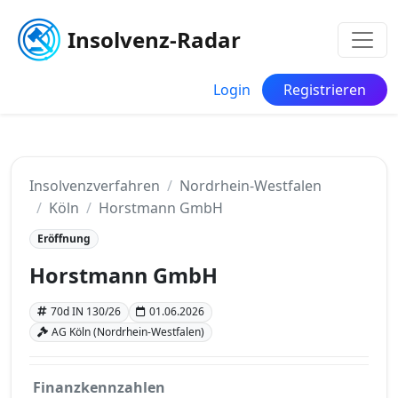
Insolvenz-Radar
Login
Registrieren
Insolvenzverfahren
Nordrhein-Westfalen
Köln
Horstmann GmbH
Eröffnung
Horstmann GmbH
70d IN 130/26
01.06.2026
AG Köln (Nordrhein-Westfalen)
Finanzkennzahlen