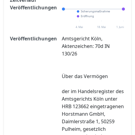
Veröffentlichungen
Sicherungsmaßnahme
Eröffnung
4. Mai
18. Mai
1. Juni
Veröffentlichungen
Amtsgericht Köln,
Aktenzeichen: 70d IN
130/26
Über das Vermögen
der im Handelsregister des
Amtsgerichts Köln unter
HRB 123662 eingetragenen
Horstmann GmbH,
Daimlerstraße 1, 50259
Pulheim, gesetzlich