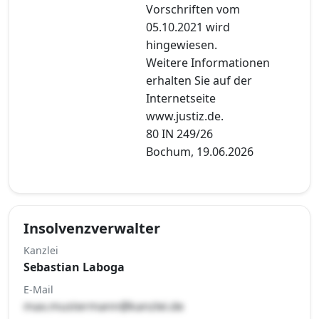
Vorschriften vom
05.10.2021 wird
hingewiesen.
Weitere Informationen
erhalten Sie auf der
Internetseite
www.justiz.de.
80 IN 249/26
Bochum, 19.06.2026
Insolvenzverwalter
Kanzlei
Sebastian Laboga
E-Mail
max.mustermann@kanzlei.de