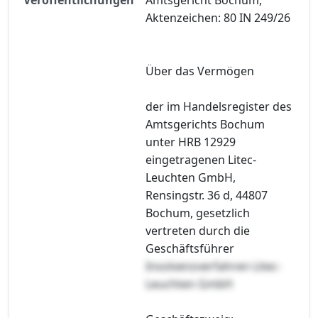
Aktenzeichen: 80 IN 249/26
Über das Vermögen
der im Handelsregister des
Amtsgerichts Bochum
unter HRB 12929
eingetragenen Litec-
Leuchten GmbH,
Rensingstr. 36 d, 44807
Bochum, gesetzlich
vertreten durch die
Geschäftsführer
Insolvenzverfahren Litec-
Leuchten GmbH