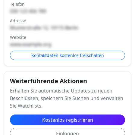
Telefon
030 123 456 789
Adresse
Musterstraße 12, 10115 Berlin
Website
www.example.org
Kontaktdaten kostenlos freischalten
Weiterführende Aktionen
Erhalten Sie automatische Updates zu neuen
Beschlüssen, speichern Sie Suchen und verwalten
Sie Watchlists.
Kostenlos registrieren
Einloggen