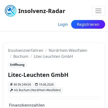
Insolvenz-Radar
Login
Registrieren
Insolvenzverfahren
Nordrhein-Westfalen
Bochum
Litec-Leuchten GmbH
Eröffnung
Litec-Leuchten GmbH
80 IN 249/26
19.06.2026
AG Bochum (Nordrhein-Westfalen)
Finanzkennzahlen