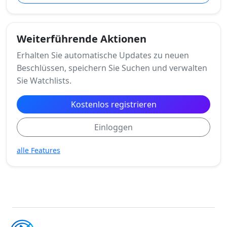
Weiterführende Aktionen
Erhalten Sie automatische Updates zu neuen
Beschlüssen, speichern Sie Suchen und verwalten
Sie Watchlists.
Kostenlos registrieren
Einloggen
alle Features