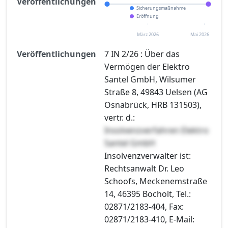
Veröffentlichungen
Sicherungsmaßnahme
Eröffnung
März 2026
Mai 2026
Veröffentlichungen
7 IN 2/26 : Über das
Vermögen der Elektro
Santel GmbH, Wilsumer
Straße 8, 49843 Uelsen (AG
Osnabrück, HRB 131503),
vertr. d.:
Insolvenzverfahren Elektro
Santel GmbH
Insolvenzverwalter ist:
Rechtsanwalt Dr. Leo
Schoofs, Meckenemstraße
14, 46395 Bocholt, Tel.:
02871/2183-404, Fax:
02871/2183-410, E-Mail: