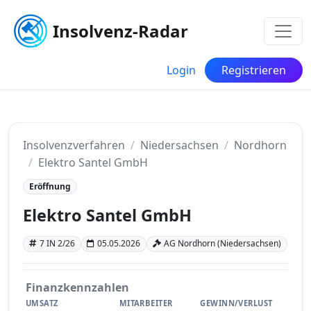
Insolvenz-Radar
Login
Registrieren
Insolvenzverfahren
Niedersachsen
Nordhorn
Elektro Santel GmbH
Eröffnung
Elektro Santel GmbH
7 IN 2/26
05.05.2026
AG Nordhorn (Niedersachsen)
Finanzkennzahlen
UMSATZ
MITARBEITER
GEWINN/VERLUST