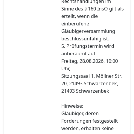
Rechtshandlungen im
Sinne des § 160 InsO gilt als
erteilt, wenn die
einberufene
Gläubigerversammlung
beschlussunfähig ist.
5. Prüfungstermin wird
anberaumt auf
Freitag, 28.08.2026, 10:00
Uhr,
Sitzungssaal 1, Möllner Str.
20, 21493 Schwarzenbek,
21493 Schwarzenbek
Hinweise:
Gläubiger, deren
Forderungen festgestellt
werden, erhalten keine