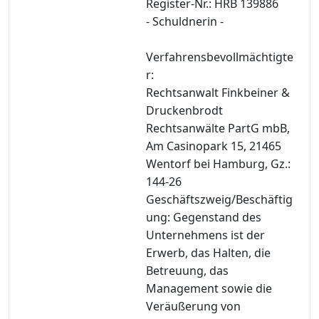
Register-Nr.: HRB 139886
- Schuldnerin -
Verfahrensbevollmächtigte
r:
Rechtsanwalt Finkbeiner &
Druckenbrodt
Rechtsanwälte PartG mbB,
Am Casinopark 15, 21465
Wentorf bei Hamburg, Gz.:
144-26
Geschäftszweig/Beschäftig
ung: Gegenstand des
Unternehmens ist der
Erwerb, das Halten, die
Betreuung, das
Management sowie die
Veräußerung von