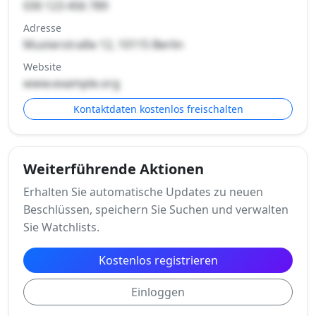
030 123 456 789
Adresse
Musterstraße 12, 10115 Berlin
Website
www.example.org
Kontaktdaten kostenlos freischalten
Weiterführende Aktionen
Erhalten Sie automatische Updates zu neuen
Beschlüssen, speichern Sie Suchen und verwalten
Sie Watchlists.
Kostenlos registrieren
Einloggen