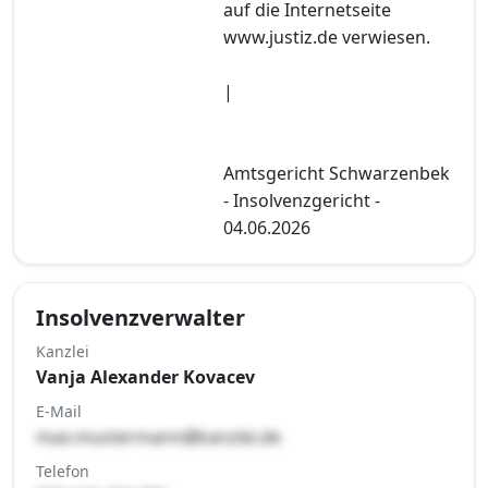
auf die Internetseite
www.justiz.de verwiesen.
|
Amtsgericht Schwarzenbek
- Insolvenzgericht -
04.06.2026
Insolvenzverwalter
Kanzlei
Vanja Alexander Kovacev
E-Mail
max.mustermann@kanzlei.de
Telefon