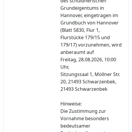
des schuldnerischen
Grundeigentums in
Hannover, eingetragen im
Grundbuch von Hannover
(Blatt 5830, Flur 1,
Flurstücke 179/15 und
179/17) vorzunehmen, wird
anberaumt auf
Freitag, 28.08.2026, 10:00
Uhr,
Sitzungssaal 1, Möllner Str.
20, 21493 Schwarzenbek,
21493 Schwarzenbek
Hinweise:
Die Zustimmung zur
Vornahme besonders
bedeutsamer