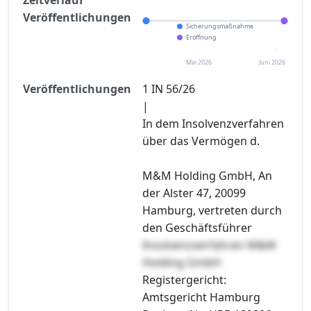
Veröffentlichungen
Sicherungsmaßnahme
Eröffnung
Mai 2026
Juni 2026
Veröffentlichungen
1 IN 56/26
|
In dem Insolvenzverfahren
über das Vermögen d.
M&M Holding GmbH, An
der Alster 47, 20099
Hamburg, vertreten durch
den Geschäftsführer
Insolvenzverfahren M&M
Holding GmbH
Registergericht:
Amtsgericht Hamburg