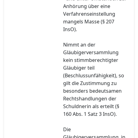
Anhörung über eine
Verfahrenseinstellung
mangels Masse (§ 207
InsO).
Nimmt an der
Gläubigerversammlung
kein stimmberechtigter
Gläubiger teil
(Beschlussunfähigkeit), so
gilt die Zustimmung zu
besonders bedeutsamen
Rechtshandlungen der
Schuldnerin als erteilt (§
160 Abs. 1 Satz 3 InsO).
Die
Gläubigerversammlung, in