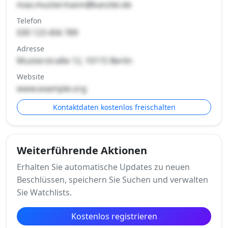
max.mustermann@kanzlei.de
Telefon
030 123 456 789
Adresse
Musterstraße 12, 10115 Berlin
Website
www.example.org
Kontaktdaten kostenlos freischalten
Weiterführende Aktionen
Erhalten Sie automatische Updates zu neuen
Beschlüssen, speichern Sie Suchen und verwalten
Sie Watchlists.
Kostenlos registrieren