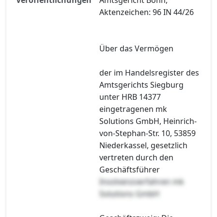
Aktenzeichen: 96 IN 44/26
Über das Vermögen
der im Handelsregister des
Amtsgerichts Siegburg
unter HRB 14377
eingetragenen mk
Solutions GmbH, Heinrich-
von-Stephan-Str. 10, 53859
Niederkassel, gesetzlich
vertreten durch den
Geschäftsführer
Insolvenzverfahren mk
Solutions GmbH