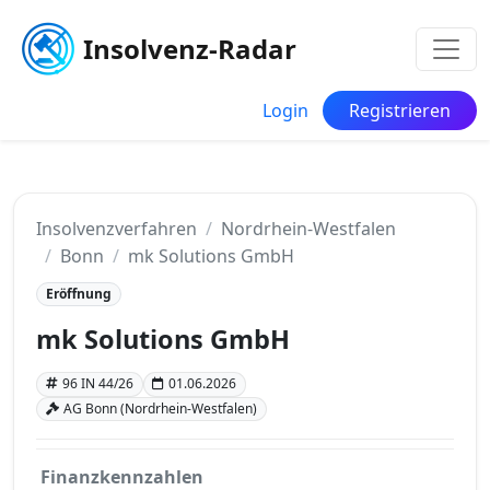
Insolvenz-Radar
Login
Registrieren
Insolvenzverfahren
Nordrhein-Westfalen
Bonn
mk Solutions GmbH
Eröffnung
mk Solutions GmbH
96 IN 44/26
01.06.2026
AG Bonn (Nordrhein-Westfalen)
Finanzkennzahlen