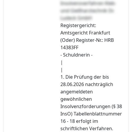
Insolvenzverfahren Kleb-
und Gießharztechnik Dr.
Ludeck GmbH
Registergericht:
Amtsgericht Frankfurt
(Oder) Register-Nr.: HRB
14383FF
- Schuldnerin -
|
|
1. Die Prüfung der bis
28.06.2026 nachträglich
angemeldeten
gewöhnlichen
Insolvenzforderungen (§ 38
InsO) Tabellenblattnummer
16 - 18 erfolgt im
schriftlichen Verfahren.