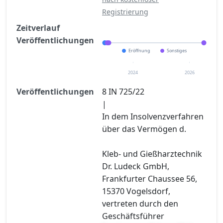
Registrierung
Zeitverlauf
Veröffentlichungen
Eröffnung
Sonstiges
2024
2026
Veröffentlichungen
8 IN 725/22
|
In dem Insolvenzverfahren
über das Vermögen d.
Kleb- und Gießharztechnik
Dr. Ludeck GmbH,
Frankfurter Chaussee 56,
15370 Vogelsdorf,
vertreten durch den
Geschäftsführer