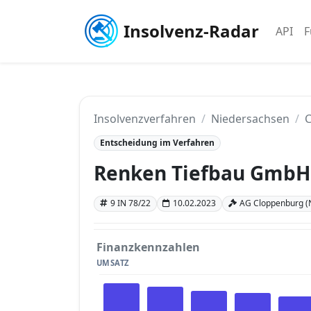
Insolvenz-Radar
API
F
Insolvenzverfahren
Niedersachsen
Entscheidung im Verfahren
Renken Tiefbau GmbH
9 IN 78/22
10.02.2023
AG Cloppenburg (
Finanzkennzahlen
UMSATZ