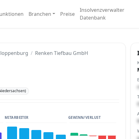
Insolvenzverwalter
unktionen
Branchen
Preise
Datenbank
Cloppenburg
Renken Tiefbau GmbH
Niedersachsen)
MITARBEITER
GEWINN/VERLUST