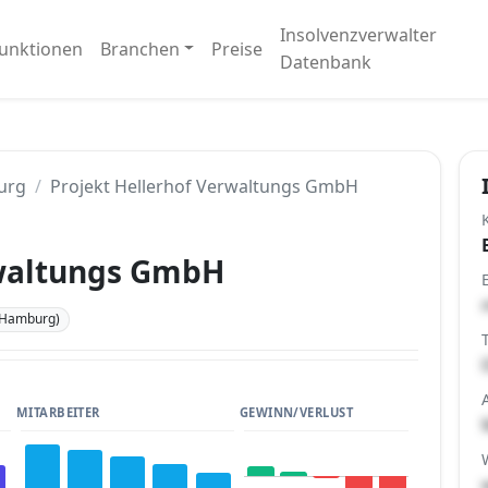
Insolvenzverwalter
unktionen
Branchen
Preise
Datenbank
urg
Projekt Hellerhof Verwaltungs GmbH
rwaltungs GmbH
(Hamburg)
MITARBEITER
GEWINN/VERLUST