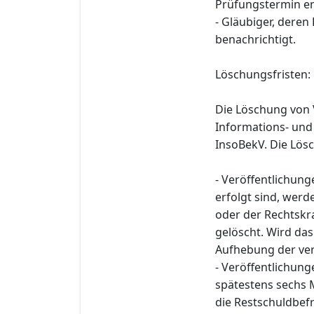
Prüfungstermin en
- Gläubiger, deren
benachrichtigt.
Löschungsfristen:
Die Löschung von 
Informations- und
InsoBekV. Die Lösc
- Veröffentlichung
erfolgt sind, wer
oder der Rechtskra
gelöscht. Wird das 
Aufhebung der ve
- Veröffentlichun
spätestens sechs 
die Restschuldbefr