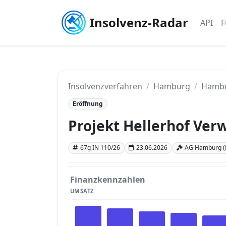
Insolvenz-Radar
API
F
Insolvenzverfahren
Hamburg
Hamb
Eröffnung
Projekt Hellerhof Ve
67g IN 110/26
23.06.2026
AG Hamburg 
Finanzkennzahlen
UMSATZ