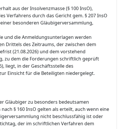
rhalt aus der Insolvenzmasse (§ 100 InsO),
 des Verfahrens durch das Gericht gem. § 207 InsO
 einer besonderen Gläubigerversammlung,
lle und die Anmeldungsunterlagen werden
en Drittels des Zeitraums, der zwischen dem
efrist (21.08.2026) und dem vorstehend
, zu dem die Forderungen schriftlich geprüft
, liegt, in der Geschäftsstelle des
ur Einsicht für die Beteiligten niedergelegt.
er Gläubiger zu besonders bedeutsamen
ach § 160 InsO gelten als erteilt, auch wenn eine
igerversammlung nicht beschlussfähig ist oder
ichtag, der im schriftlichen Verfahren dem