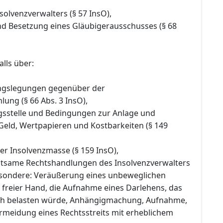
nsolvenzverwalters (§ 57 InsO),
und Besetzung eines Gläubigerausschusses (§ 68
lls über:
ngslegungen gegenüber der
ung (§ 66 Abs. 3 InsO),
ngsstelle und Bedingungen zur Anlage und
Geld, Wertpapieren und Kostbarkeiten (§ 149
er Insolvenzmasse (§ 159 InsO),
utsame Rechtshandlungen des Insolvenzverwalters
besondere: Veräußerung eines unbeweglichen
freier Hand, die Aufnahme eines Darlehens, das
ich belasten würde, Anhängigmachung, Aufnahme,
rmeidung eines Rechtsstreits mit erheblichem