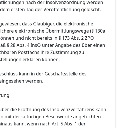
entlichungen nach der Insolvenzordnung werden
dem ersten Tag der Veröffentlichung gelöscht.
gewiesen, dass Gläubiger, die elektronische
chere elektronische Übermittlungswege (§ 130a
nnen und nicht bereits in § 173 Abs. 2 ZPO
äß § 28 Abs. 4 InsO unter Angabe des über einen
chbaren Postfachs ihre Zustimmung zu
stellungen erklären können.
eschluss kann in der Geschäftsstelle des
 eingesehen werden.
rung
über die Eröffnung des Insolvenzverfahrens kann
in mit der sofortigen Beschwerde angefochten
inaus kann, wenn nach Art. 5 Abs. 1 der