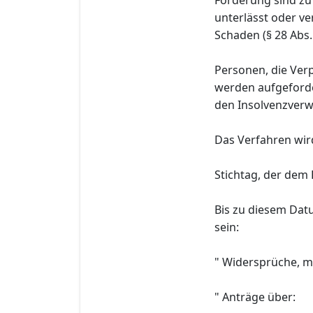
unterlässt oder ve
Schaden (§ 28 Abs.
Personen, die Ver
werden aufgeforde
den Insolvenzverwal
Das Verfahren wird 
Stichtag, der dem 
Bis zu diesem Dat
sein:
" Widersprüche, m
" Anträge über: