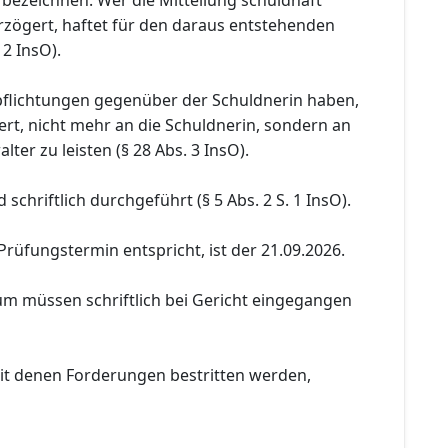
rzögert, haftet für den daraus entstehenden
 2 InsO).
pflichtungen gegenüber der Schuldnerin haben,
rt, nicht mehr an die Schuldnerin, sondern an
ter zu leisten (§ 28 Abs. 3 InsO).
schriftlich durchgeführt (§ 5 Abs. 2 S. 1 InsO).
Prüfungstermin entspricht, ist der 21.09.2026.
um müssen schriftlich bei Gericht eingegangen
it denen Forderungen bestritten werden,