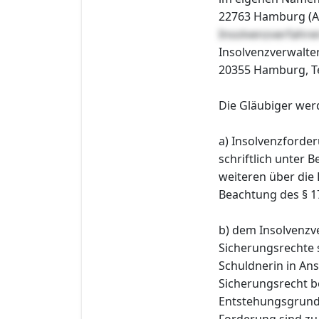
22763 Hamburg (AG
Insolvenzverfahre
Insolvenzverwalter
20355 Hamburg, Tel
Die Gläubiger wer
a) Insolvenzforder
schriftlich unter
weiteren über die
Beachtung des § 1
b) dem Insolvenzve
Sicherungsrechte 
Schuldnerin in A
Sicherungsrecht b
Entstehungsgrund 
Forderung sind zu