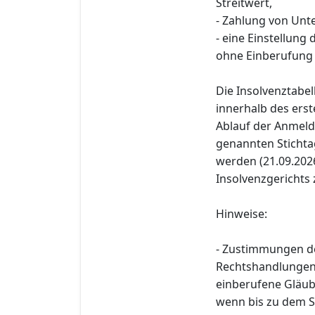
Streitwert,
- Zahlung von Unte
- eine Einstellung
ohne Einberufung
Die Insolvenztabe
innerhalb des erst
Ablauf der Anmeld
genannten Stichtag
werden (21.09.2026)
Insolvenzgerichts z
Hinweise:
- Zustimmungen d
Rechtshandlungen n
einberufene Gläub
wenn bis zu dem St