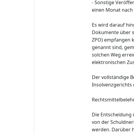
- Sonstige Veröff
einen Monat nach 
Es wird darauf hin
Dokumente über si
ZPO) empfangen kö
genannt sind, gem
solchen Weg errei
elektronischen Zu
Der vollständige B
Insolvenzgerichts
Rechtsmittelbeleh
Die Entscheidung 
von der Schuldner
werden. Darüber h