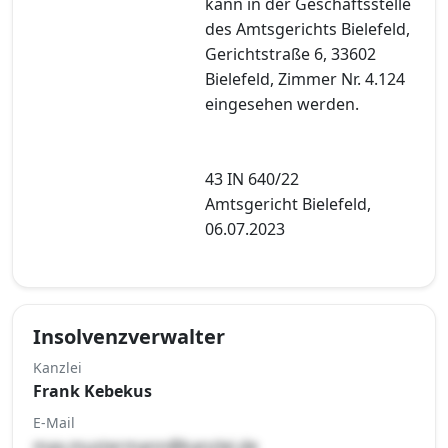
kann in der Geschäftsstelle
des Amtsgerichts Bielefeld,
Gerichtstraße 6, 33602
Bielefeld, Zimmer Nr. 4.124
eingesehen werden.
43 IN 640/22
Amtsgericht Bielefeld,
06.07.2023
Insolvenzverwalter
Kanzlei
Frank Kebekus
E-Mail
max.mustermann@kanzlei.de