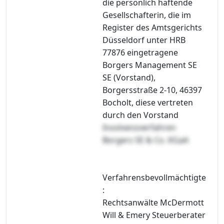
die persönlich haftende
Gesellschafterin, die im
Register des Amtsgerichts
Düsseldorf unter HRB
77876 eingetragene
Borgers Management SE
SE (Vorstand),
Borgersstraße 2-10, 46397
Bocholt, diese vertreten
durch den Vorstand
Insolvenzverfahren
Borgers SE & Co. KGaA
Verfahrensbevollmächtigte
:
Rechtsanwälte McDermott
Will & Emery Steuerberater