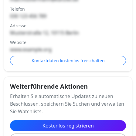
Telefon
030 123 456 789
Adresse
Musterstraße 12, 10115 Berlin
Website
www.example.org
Kontaktdaten kostenlos freischalten
Weiterführende Aktionen
Erhalten Sie automatische Updates zu neuen
Beschlüssen, speichern Sie Suchen und verwalten
Sie Watchlists.
Kostenlos registrieren