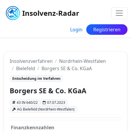
Insolvenz-Radar
Login
Registrieren
Insolvenzverfahren
Nordrhein-Westfalen
Bielefeld
Borgers SE & Co. KGaA
Entscheidung im Verfahren
Borgers SE & Co. KGaA
43 IN 640/22
07.07.2023
AG Bielefeld (Nordrhein-Westfalen)
Finanzkennzahlen