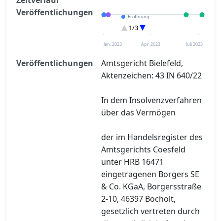
Veröffentlichungen
Eröffnung
Sonstiges
1/3
Entscheidung im Verfahren
Jan. 2023
Apr. 2023
Juli 2023
Veröffentlichungen
Amtsgericht Bielefeld,
Aktenzeichen: 43 IN 640/22
In dem Insolvenzverfahren
über das Vermögen
der im Handelsregister des
Amtsgerichts Coesfeld
unter HRB 16471
eingetragenen Borgers SE
& Co. KGaA, Borgersstraße
2-10, 46397 Bocholt,
gesetzlich vertreten durch