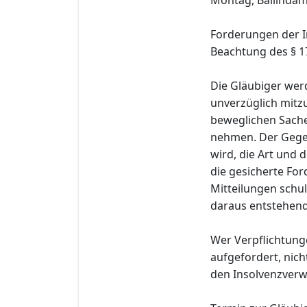
Forderungen der I
Beachtung des § 1
Die Gläubiger wer
unverzüglich mitzu
beweglichen Sache
nehmen. Der Gege
wird, die Art und
die gesicherte Fo
Mitteilungen schul
daraus entstehend
Wer Verpflichtung
aufgefordert, nich
den Insolvenzverwa