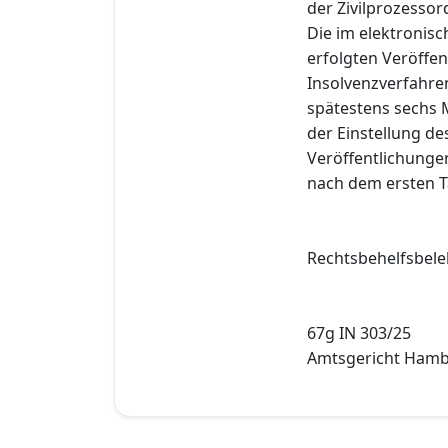
der Zivilprozesso
Die im elektronis
erfolgten Veröffe
Insolvenzverfahre
spätestens sechs 
der Einstellung de
Veröffentlichung
nach dem ersten T
Rechtsbehelfsbele
67g IN 303/25
Amtsgericht Hamb