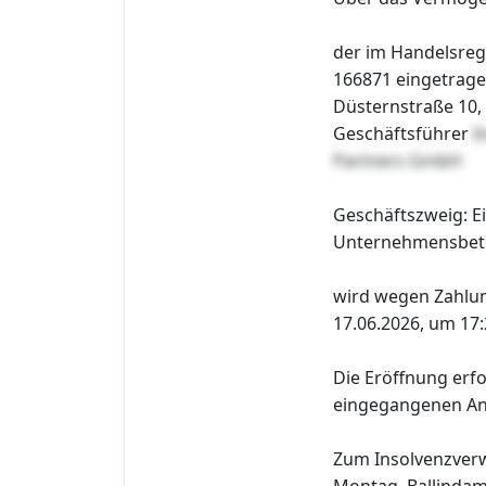
der im Handelsreg
166871 eingetrage
Düsternstraße 10,
Geschäftsführer
I
Partners GmbH
Geschäftszweig: E
Unternehmensbete
wird wegen Zahlu
17.06.2026, um 17:
Die Eröffnung erfo
eingegangenen Ant
Zum Insolvenzverw
Montag, Ballinda