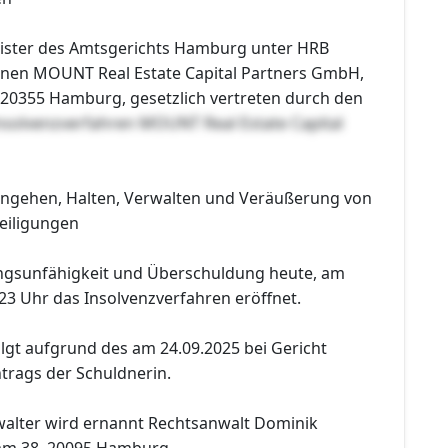
ister des Amtsgerichts Hamburg unter HRB
nen MOUNT Real Estate Capital Partners GmbH,
 20355 Hamburg, gesetzlich vertreten durch den
nsolvenzverfahren MOUNT Real Estate Capital
ingehen, Halten, Verwalten und Veräußerung von
iligungen
ngsunfähigkeit und Überschuldung heute, am
23 Uhr das Insolvenzverfahren eröffnet.
lgt aufgrund des am 24.09.2025 bei Gericht
rags der Schuldnerin.
alter wird ernannt Rechtsanwalt Dominik
mm 38, 20095 Hamburg.