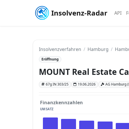
Insolvenz-Radar
API
F
Insolvenzverfahren
Hamburg
Hamb
Eröffnung
MOUNT Real Estate Ca
67g IN 303/25
19.06.2026
AG Hamburg 
Finanzkennzahlen
UMSATZ