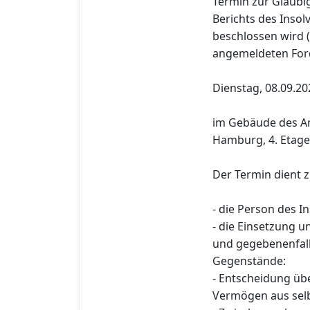
Termin zur Gläubi
Berichts des Inso
beschlossen wird 
angemeldeten For
Dienstag, 08.09.20
im Gebäude des Am
Hamburg, 4. Etage,
Der Termin dient 
- die Person des I
- die Einsetzung u
und gegebenenfall
Gegenstände:
- Entscheidung üb
Vermögen aus selbs