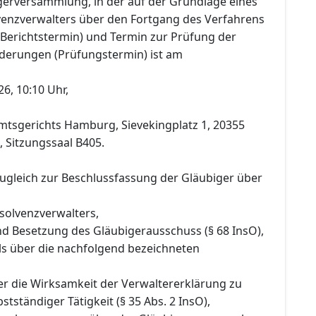
gerversammlung, in der auf der Grundlage eines
lvenzverwalters über den Fortgang des Verfahrens
(Berichtstermin) und Termin zur Prüfung der
derungen (Prüfungstermin) ist am
26, 10:10 Uhr,
tsgerichts Hamburg, Sievekingplatz 1, 20355
 Sitzungssaal B405.
zugleich zur Beschlussfassung der Gläubiger über
nsolvenzverwalters,
nd Besetzung des Gläubigerausschuss (§ 68 InsO),
s über die nachfolgend bezeichneten
er die Wirksamkeit der Verwaltererklärung zu
tständiger Tätigkeit (§ 35 Abs. 2 InsO),