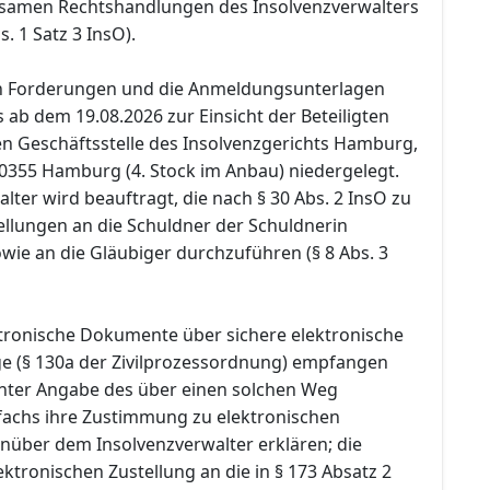
samen Rechtshandlungen des Insolvenzverwalters
bs. 1 Satz 3 InsO).
en Forderungen und die Anmeldungsunterlagen
ab dem 19.08.2026 zur Einsicht der Beteiligten
en Geschäftsstelle des Insolvenzgerichts Hamburg,
20355 Hamburg (4. Stock im Anbau) niedergelegt.
lter wird beauftragt, die nach § 30 Abs. 2 InsO zu
llungen an die Schuldner der Schuldnerin
owie an die Gläubiger durchzuführen (§ 8 Abs. 3
ektronische Dokumente über sichere elektronische
 (§ 130a der Zivilprozessordnung) empfangen
nter Angabe des über einen solchen Weg
fachs ihre Zustimmung zu elektronischen
nüber dem Insolvenzverwalter erklären; die
ektronischen Zustellung an die in § 173 Absatz 2