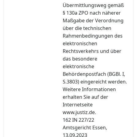
Übermittlungsweg gemäß
§ 130a ZPO nach näherer
Maßgabe der Verordnung
über die technischen
Rahmenbedingungen des
elektronischen
Rechtsverkehrs und über
das besondere
elektronische
Behördenpostfach (BGBl. I,
S.3803) eingereicht werden.
Weitere Informationen
erhalten Sie auf der
Internetseite
www.justiz.de.
162 IN 227/22
Amtsgericht Essen,
13.09.2023