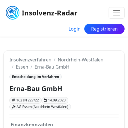
Insolvenz-Radar
Login
Registrieren
Insolvenzverfahren
Nordrhein-Westfalen
Essen
Erna-Bau GmbH
Entscheidung im Verfahren
Erna-Bau GmbH
162 IN 227/22
14.09.2023
AG Essen (Nordrhein-Westfalen)
Finanzkennzahlen