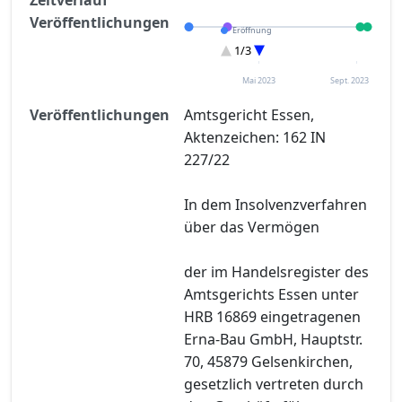
Veröffentlichungen
Eröffnung
Sonstiges
1/3
Entscheidung im Verfahren
Mai 2023
Sept. 2023
Veröffentlichungen
Amtsgericht Essen,
Aktenzeichen: 162 IN
227/22
In dem Insolvenzverfahren
über das Vermögen
der im Handelsregister des
Amtsgerichts Essen unter
HRB 16869 eingetragenen
Erna-Bau GmbH, Hauptstr.
70, 45879 Gelsenkirchen,
gesetzlich vertreten durch