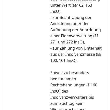
unter Wert (§§162, 163
InsO),
- zur Beantragung der
Anordnung oder der
Aufhebung der Anordnung
einer Eigenverwaltung (§§
271 und 272 InsO),
- zur Zahlung von Unterhalt
aus der Insolvenzmasse (§§
100, 101 InsO).
Soweit zu besonders
bedeutsamen
Rechtshandlungen (§ 160
InsO) des
Insolvenzverwalters bis
zum Stichtag kein
Widerspruch eines