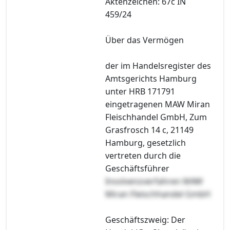
Aktenzeichen: 67c IN
459/24
Über das Vermögen
der im Handelsregister des
Amtsgerichts Hamburg
unter HRB 171791
eingetragenen MAW Miran
Fleischhandel GmbH, Zum
Grasfrosch 14 c, 21149
Hamburg, gesetzlich
vertreten durch die
Geschäftsführer
Insolvenzverfahren MAW
Miran Fleischhandel GmbH
Geschäftszweig: Der