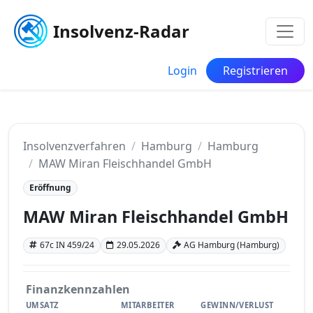
Insolvenz-Radar
Login
Registrieren
Insolvenzverfahren
Hamburg
Hamburg
MAW Miran Fleischhandel GmbH
Eröffnung
MAW Miran Fleischhandel GmbH
67c IN 459/24
29.05.2026
AG Hamburg (Hamburg)
Finanzkennzahlen
UMSATZ
MITARBEITER
GEWINN/VERLUST