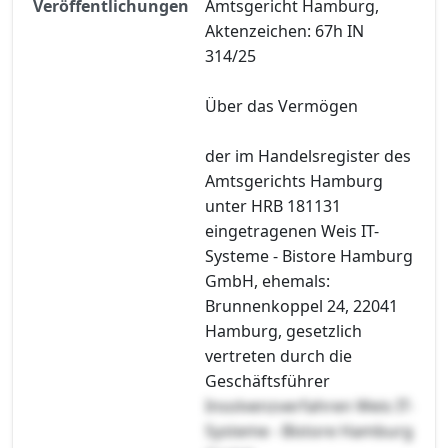
Veröffentlichungen
Amtsgericht Hamburg,
Aktenzeichen: 67h IN
314/25
Über das Vermögen
der im Handelsregister des
Amtsgerichts Hamburg
unter HRB 181131
eingetragenen Weis IT-
Systeme - Bistore Hamburg
GmbH, ehemals:
Brunnenkoppel 24, 22041
Hamburg, gesetzlich
vertreten durch die
Geschäftsführer
Insolvenzverfahren Weis IT-
Systeme - Bistore Hamburg