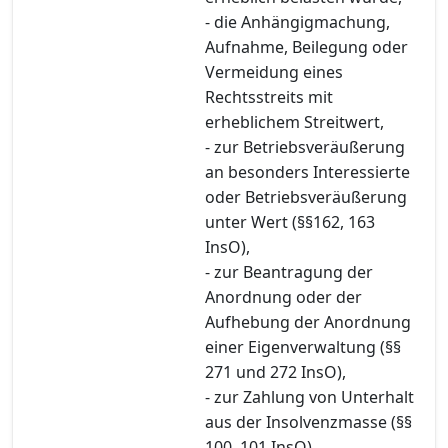
- die Anhängigmachung,
Aufnahme, Beilegung oder
Vermeidung eines
Rechtsstreits mit
erheblichem Streitwert,
- zur Betriebsveräußerung
an besonders Interessierte
oder Betriebsveräußerung
unter Wert (§§162, 163
InsO),
- zur Beantragung der
Anordnung oder der
Aufhebung der Anordnung
einer Eigenverwaltung (§§
271 und 272 InsO),
- zur Zahlung von Unterhalt
aus der Insolvenzmasse (§§
100, 101 InsO).