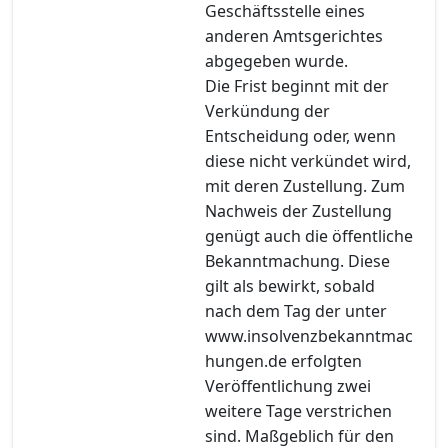
Geschäftsstelle eines
anderen Amtsgerichtes
abgegeben wurde.
Die Frist beginnt mit der
Verkündung der
Entscheidung oder, wenn
diese nicht verkündet wird,
mit deren Zustellung. Zum
Nachweis der Zustellung
genügt auch die öffentliche
Bekanntmachung. Diese
gilt als bewirkt, sobald
nach dem Tag der unter
www.insolvenzbekanntmac
hungen.de erfolgten
Veröffentlichung zwei
weitere Tage verstrichen
sind. Maßgeblich für den