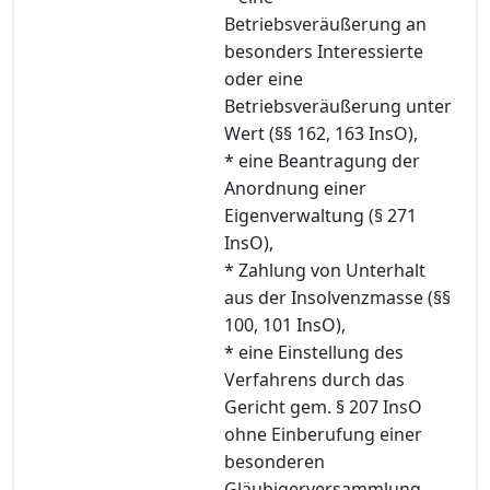
Betriebsveräußerung an
besonders Interessierte
oder eine
Betriebsveräußerung unter
Wert (§§ 162, 163 InsO),
* eine Beantragung der
Anordnung einer
Eigenverwaltung (§ 271
InsO),
* Zahlung von Unterhalt
aus der Insolvenzmasse (§§
100, 101 InsO),
* eine Einstellung des
Verfahrens durch das
Gericht gem. § 207 InsO
ohne Einberufung einer
besonderen
Gläubigerversammlung.