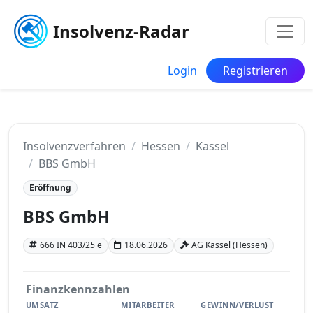
Insolvenz-Radar
Login
Registrieren
Insolvenzverfahren
Hessen
Kassel
BBS GmbH
Eröffnung
BBS GmbH
666 IN 403/25 e
18.06.2026
AG Kassel (Hessen)
Finanzkennzahlen
UMSATZ
MITARBEITER
GEWINN/VERLUST