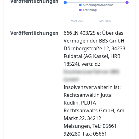
Veröffentlichungen
Sicherungsmaßnahme
Eröffnung
März 2026
Mai 2026
Veröffentlichungen
666 IN 403/25 e: Über das
Vermögen der BBS GmbH,
Dörnbergstraße 12, 34233
Fuldatal (AG Kassel, HRB
18524), vertr. d.:
Insolvenzverfahren BBS
GmbH
Insolvenzverwalterin ist:
Rechtsanwältin Jutta
Rüdlin, PLUTA
Rechtsanwalts GmbH, Am
Markt 22, 34212
Melsungen, Tel.: 05661
926280, Fax: 05661