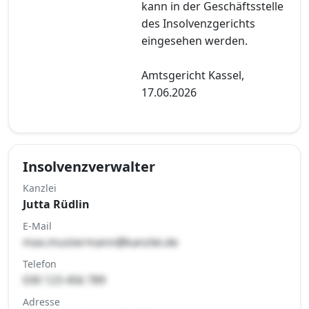
kann in der Geschäftsstelle
des Insolvenzgerichts
eingesehen werden.
Amtsgericht Kassel,
17.06.2026
Insolvenzverwalter
Kanzlei
Jutta Rüdlin
E-Mail
max.mustermann@kanzlei.de
Telefon
030 123 456 789
Adresse