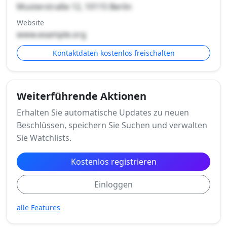
Musterstraße 12, 10115 Berlin
Website
www.example.org
Kontaktdaten kostenlos freischalten
Weiterführende Aktionen
Erhalten Sie automatische Updates zu neuen
Beschlüssen, speichern Sie Suchen und verwalten
Sie Watchlists.
Kostenlos registrieren
Einloggen
alle Features