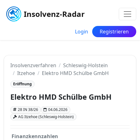
Insolvenz-Radar
Login
Registrieren
Insolvenzverfahren
Schleswig-Holstein
Itzehoe
Elektro HMD Schülbe GmbH
Eröffnung
Elektro HMD Schülbe GmbH
28 IN 38/26
04.06.2026
AG Itzehoe (Schleswig-Holstein)
Finanzkennzahlen