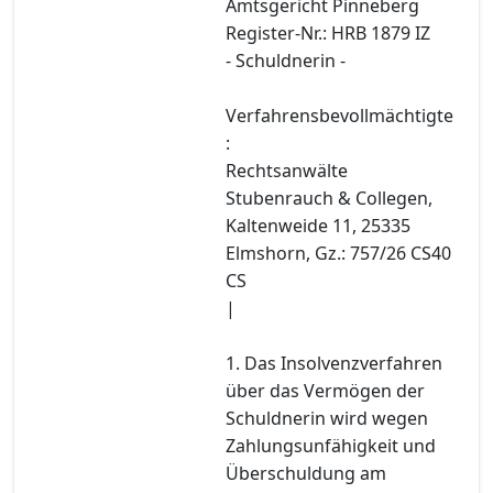
Amtsgericht Pinneberg
Register-Nr.: HRB 1879 IZ
- Schuldnerin -
Verfahrensbevollmächtigte
:
Rechtsanwälte
Stubenrauch & Collegen,
Kaltenweide 11, 25335
Elmshorn, Gz.: 757/26 CS40
CS
|
1. Das Insolvenzverfahren
über das Vermögen der
Schuldnerin wird wegen
Zahlungsunfähigkeit und
Überschuldung am