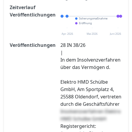
Zeitverlauf
Veröffentlichungen
Sicherungsmaßnahme
Eröffnung
Apr. 2026
Mai 2026
Juni 2026
Veröffentlichungen
28 IN 38/26
|
In dem Insolvenzverfahren
über das Vermögen d.
Elektro HMD Schülbe
GmbH, Am Sportplatz 4,
25588 Oldendorf, vertreten
durch die Geschäftsführer
Insolvenzverfahren Elektro
HMD Schülbe GmbH
Registergericht: