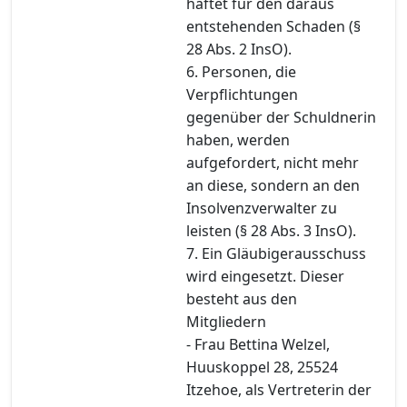
haftet für den daraus
entstehenden Schaden (§
28 Abs. 2 InsO).
6. Personen, die
Verpflichtungen
gegenüber der Schuldnerin
haben, werden
aufgefordert, nicht mehr
an diese, sondern an den
Insolvenzverwalter zu
leisten (§ 28 Abs. 3 InsO).
7. Ein Gläubigerausschuss
wird eingesetzt. Dieser
besteht aus den
Mitgliedern
- Frau Bettina Welzel,
Huuskoppel 28, 25524
Itzehoe, als Vertreterin der