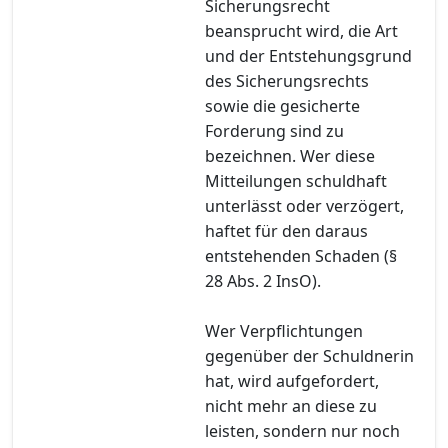
Sicherungsrecht
beansprucht wird, die Art
und der Entstehungsgrund
des Sicherungsrechts
sowie die gesicherte
Forderung sind zu
bezeichnen. Wer diese
Mitteilungen schuldhaft
unterlässt oder verzögert,
haftet für den daraus
entstehenden Schaden (§
28 Abs. 2 InsO).
Wer Verpflichtungen
gegenüber der Schuldnerin
hat, wird aufgefordert,
nicht mehr an diese zu
leisten, sondern nur noch