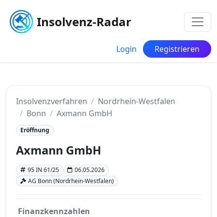
Insolvenz-Radar
Login
Registrieren
Insolvenzverfahren
Nordrhein-Westfalen
Bonn
Axmann GmbH
Eröffnung
Axmann GmbH
95 IN 61/25
06.05.2026
AG Bonn (Nordrhein-Westfalen)
Finanzkennzahlen