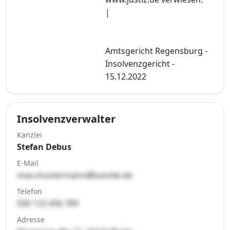
|
Amtsgericht Regensburg -
Insolvenzgericht -
15.12.2022
Insolvenzverwalter
Kanzlei
Stefan Debus
E-Mail
max.mustermann@kanzlei.de
Telefon
030 123 456 789
Adresse