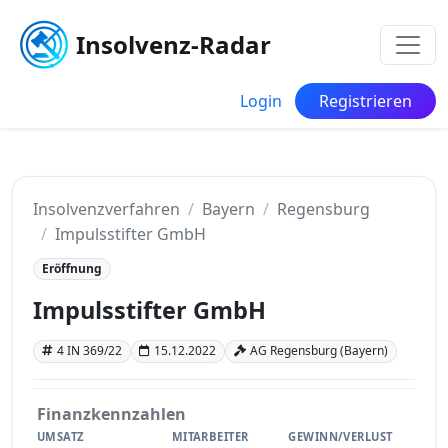
Insolvenz-Radar
Login
Registrieren
Insolvenzverfahren
Bayern
Regensburg
Impulsstifter GmbH
Eröffnung
Impulsstifter GmbH
4 IN 369/22
15.12.2022
AG Regensburg (Bayern)
Finanzkennzahlen
UMSATZ
MITARBEITER
GEWINN/VERLUST