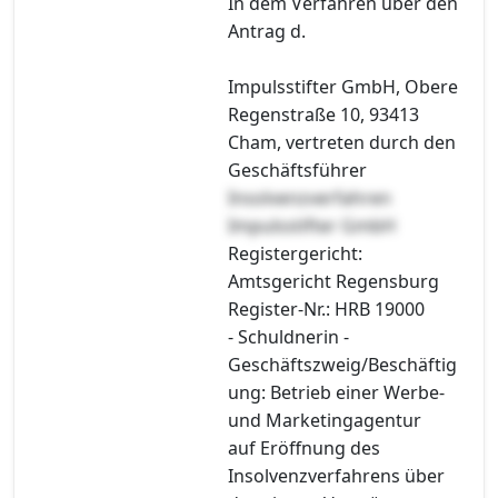
In dem Verfahren über den
Antrag d.
Impulsstifter GmbH, Obere
Regenstraße 10, 93413
Cham, vertreten durch den
Geschäftsführer
Insolvenzverfahren
Impulsstifter GmbH
Registergericht:
Amtsgericht Regensburg
Register-Nr.: HRB 19000
- Schuldnerin -
Geschäftszweig/Beschäftig
ung: Betrieb einer Werbe-
und Marketingagentur
auf Eröffnung des
Insolvenzverfahrens über