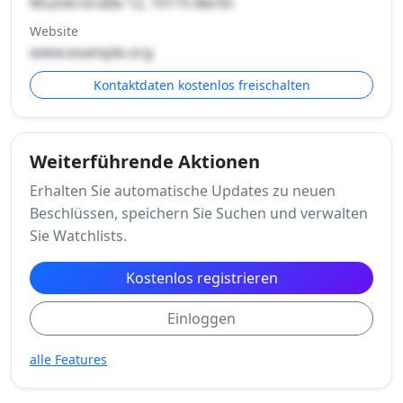
Musterstraße 12, 10115 Berlin
Website
www.example.org
Kontaktdaten kostenlos freischalten
Weiterführende Aktionen
Erhalten Sie automatische Updates zu neuen
Beschlüssen, speichern Sie Suchen und verwalten
Sie Watchlists.
Kostenlos registrieren
Einloggen
alle Features