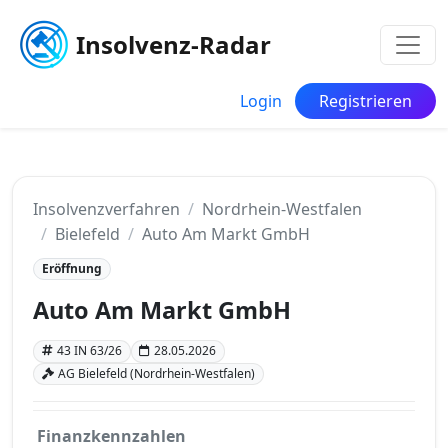
Insolvenz-Radar
Login
Registrieren
Insolvenzverfahren
Nordrhein-Westfalen
Bielefeld
Auto Am Markt GmbH
Eröffnung
Auto Am Markt GmbH
43 IN 63/26
28.05.2026
AG Bielefeld (Nordrhein-Westfalen)
Finanzkennzahlen