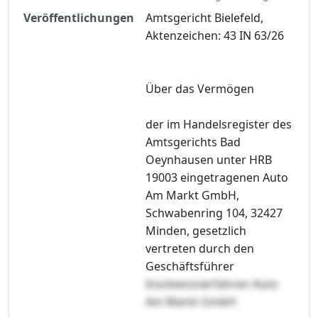
Veröffentlichungen
Amtsgericht Bielefeld,
Aktenzeichen: 43 IN 63/26
Über das Vermögen
der im Handelsregister des
Amtsgerichts Bad
Oeynhausen unter HRB
19003 eingetragenen Auto
Am Markt GmbH,
Schwabenring 104, 32427
Minden, gesetzlich
vertreten durch den
Geschäftsführer
Insolvenzverfahren Auto
Am Markt GmbH