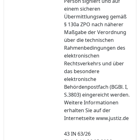
Person signiert und auf
einem sicheren
Übermittlungsweg gemäß
§ 130a ZPO nach näherer
Maßgabe der Verordnung
über die technischen
Rahmenbedingungen des
elektronischen
Rechtsverkehrs und über
das besondere
elektronische
Behördenpostfach (BGBl. I,
S.3803) eingereicht werden.
Weitere Informationen
erhalten Sie auf der
Internetseite www.justiz.de
43 IN 63/26