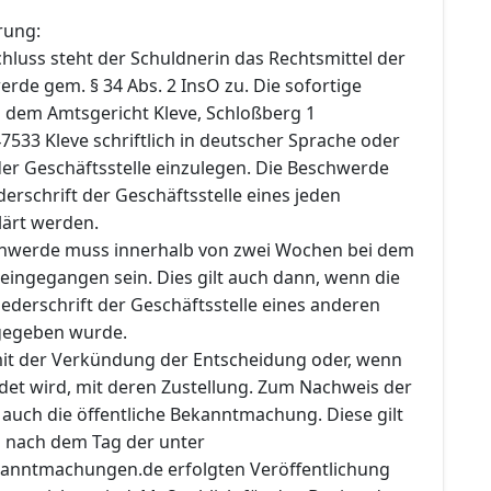
rung:
hluss steht der Schuldnerin das Rechtsmittel der
rde gem. § 34 Abs. 2 InsO zu. Die sofortige
i dem Amtsgericht Kleve, Schloßberg 1
533 Kleve schriftlich in deutscher Sprache oder
der Geschäftsstelle einzulegen. Die Beschwerde
erschrift der Geschäftsstelle eines jeden
lärt werden.
chwerde muss innerhalb von zwei Wochen bei dem
eingegangen sein. Dies gilt auch dann, wenn die
ederschrift der Geschäftsstelle eines anderen
gegeben wurde.
 mit der Verkündung der Entscheidung oder, wenn
det wird, mit deren Zustellung. Zum Nachweis der
auch die öffentliche Bekanntmachung. Diese gilt
d nach dem Tag der unter
anntmachungen.de erfolgten Veröffentlichung