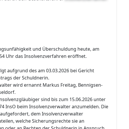
ngsunfähigkeit und Überschuldung heute, am
54 Uhr das Insolvenzverfahren eröffnet.
lgt aufgrund des am 03.03.2026 bei Gericht
rags der Schuldnerin.
alter wird ernannt Markus Freitag, Bennigsen-
seldorf.
nsolvenzgläubiger sind bis zum 15.06.2026 unter
74 InsO beim Insolvenzverwalter anzumelden. Die
aufgefordert, dem Insolvenzverwalter
teilen, welche Sicherungsrechte sie an
n oder an Rechten der Schuldnerin in Anspruch