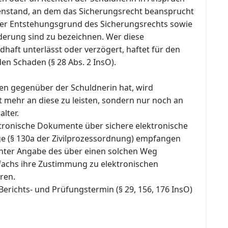
nstand, an dem das Sicherungsrecht beansprucht
 der Entstehungsgrund des Sicherungsrechts sowie
rderung sind zu bezeichnen. Wer diese
dhaft unterlässt oder verzögert, haftet für den
en Schaden (§ 28 Abs. 2 InsO).
en gegenüber der Schuldnerin hat, wird
t mehr an diese zu leisten, sondern nur noch an
lter.
ektronische Dokumente über sichere elektronische
 (§ 130a der Zivilprozessordnung) empfangen
nter Angabe des über einen solchen Weg
fachs ihre Zustimmung zu elektronischen
ren.
Berichts- und Prüfungstermin (§ 29, 156, 176 InsO)