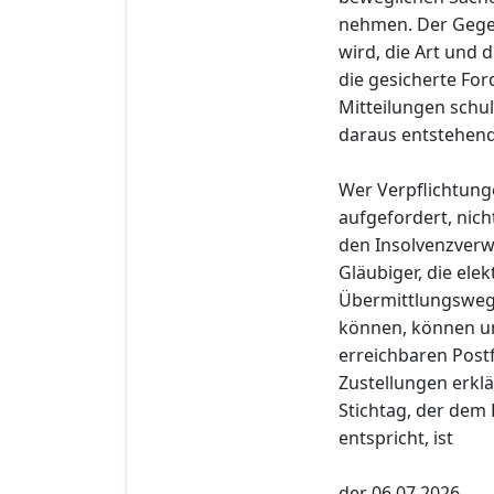
nehmen. Der Gege
wird, die Art und
die gesicherte Fo
Mitteilungen schul
daraus entstehend
Wer Verpflichtung
aufgefordert, nich
den Insolvenzverwa
Gläubiger, die el
Übermittlungswege
können, können u
erreichbaren Post
Zustellungen erklä
Stichtag, der dem 
entspricht, ist
der 06.07.2026.