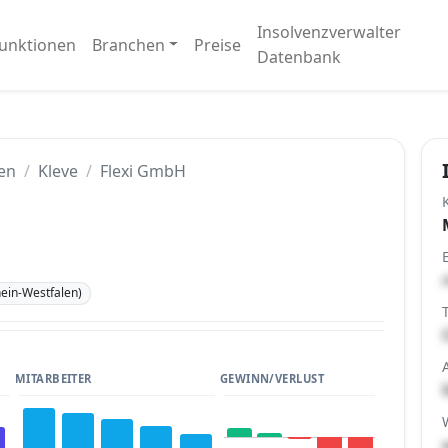
Insolvenzverwalter
unktionen
Branchen
Preise
Datenbank
en
Kleve
Flexi GmbH
ein-Westfalen)
MITARBEITER
GEWINN/VERLUST