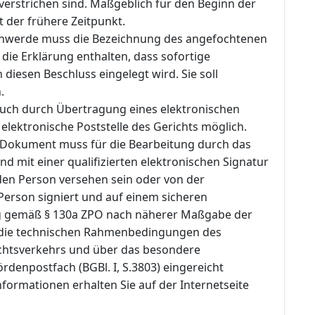
verstrichen sind. Maßgeblich für den Beginn der
t der frühere Zeitpunkt.
chwerde muss die Bezeichnung des angefochtenen
die Erklärung enthalten, dass sofortige
iesen Beschluss eingelegt wird. Sie soll
.
 auch durch Übertragung eines elektronischen
lektronische Poststelle des Gerichts möglich.
 Dokument muss für die Bearbeitung durch das
nd mit einer qualifizierten elektronischen Signatur
en Person versehen sein oder von der
erson signiert und auf einem sicheren
 gemäß § 130a ZPO nach näherer Maßgabe der
die technischen Rahmenbedingungen des
chtsverkehrs und über das besondere
rdenpostfach (BGBl. I, S.3803) eingereicht
formationen erhalten Sie auf der Internetseite