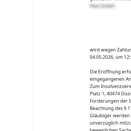
Flexi GmbH
wird wegen Zahlu
04.05.2026, um 12:
Die Eröffnung erfo
eingegangenen Ant
Zum Insolvenzverw
Platz 1, 40474 Düs
Forderungen der I
Beachtung des § 1
Gläubiger werden 
unverzüglich mitzu
beweglichen Sache