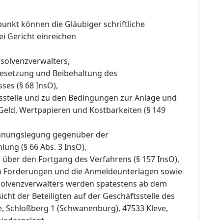
punkt können die Gläubiger schriftliche
i Gericht einreichen
nsolvenzverwalters,
 Besetzung und Beibehaltung des
ses (§ 68 InsO),
gsstelle und zu den Bedingungen zur Anlage und
Geld, Wertpapieren und Kostbarkeiten (§ 149
chnungslegung gegenüber der
ung (§ 66 Abs. 3 InsO),
 über den Fortgang des Verfahrens (§ 157 InsO),
en Forderungen und die Anmeldeunterlagen sowie
nsolvenzverwalters werden spätestens ab dem
icht der Beteiligten auf der Geschäftsstelle des
e, Schloßberg 1 (Schwanenburg), 47533 Kleve,