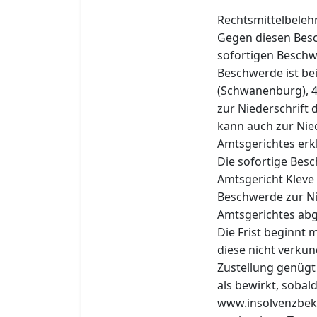
Rechtsmittelbeleh
Gegen diesen Besc
sofortigen Beschwe
Beschwerde ist be
(Schwanenburg), 47
zur Niederschrift 
kann auch zur Nied
Amtsgerichtes erk
Die sofortige Bes
Amtsgericht Kleve 
Beschwerde zur Ni
Amtsgerichtes ab
Die Frist beginnt
diese nicht verkün
Zustellung genügt 
als bewirkt, sobal
www.insolvenzbek