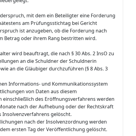
iedergelegt.
Widerspruch, mit dem ein Beteiligter eine Forderung
pätestens am Prüfungsstichtag bei Gericht
rspruch ist anzugeben, ob die Forderung nach
m Betrag oder ihrem Rang bestritten wird.
lter wird beauftragt, die nach § 30 Abs. 2 InsO zu
llungen an die Schuldner der Schuldnerin
owie an die Gläubiger durchzuführen (§ 8 Abs. 3
chen Informations- und Kommunikationssystem
ntlichungen von Daten aus diesem
n einschließlich des Eröffnungsverfahrens werden
Monate nach der Aufhebung oder der Rechtskraft
s Insolvenzverfahrens gelöscht.
tlichungen nach der Insolvenzordnung werden
dem ersten Tag der Veröffentlichung gelöscht.