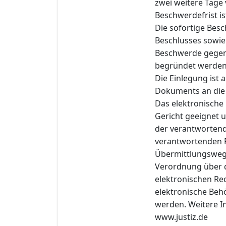
zwei weitere Tage 
Beschwerdefrist is
Die sofortige Bes
Beschlusses sowie 
Beschwerde gegen d
begründet werden
Die Einlegung ist
Dokuments an die e
Das elektronische
Gericht geeignet u
der verantwortend
verantwortenden P
Übermittlungsweg
Verordnung über 
elektronischen Re
elektronische Behö
werden. Weitere In
www.justiz.de