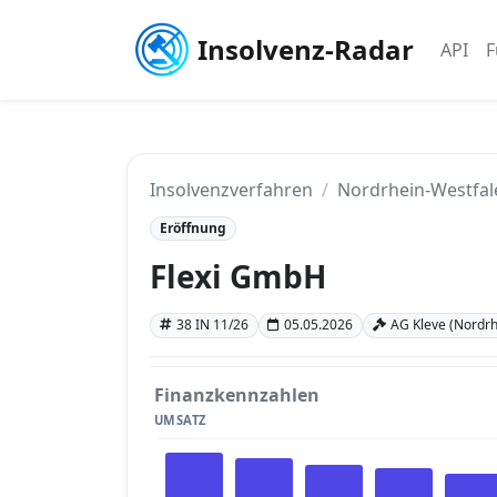
Insolvenz-Radar
API
F
Insolvenzverfahren
Nordrhein-Westfal
Eröffnung
Flexi GmbH
38 IN 11/26
05.05.2026
AG Kleve (Nordrh
Finanzkennzahlen
UMSATZ