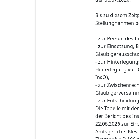
Bis zu diesem Zeit
Stellungnahmen be
- zur Person des I
- zur Einsetzung,
Gläubigerausschus
- zur Hinterlegun
Hinterlegung von 
InsO),
- zur Zwischenre
Gläubigerversamml
- zur Entscheidung
Die Tabelle mit d
der Bericht des I
22.06.2026 zur Eins
Amtsgerichts Klev