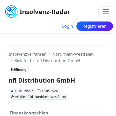
Insolvenz-Radar
Login
Registrieren
Insolvenzverfahren
Nordrhein-Westfalen
Bielefeld
nfl Distribution GmbH
Eröffnung
nfl Distribution GmbH
43 IN 198/26
12.05.2026
AG Bielefeld (Nordrhein-Westfalen)
Finanzkennzahlen