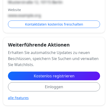
Musterstraße 12, 10115 Berlin
Website
www.example.org
Kontaktdaten kostenlos freischalten
Weiterführende Aktionen
Erhalten Sie automatische Updates zu neuen
Beschlüssen, speichern Sie Suchen und verwalten
Sie Watchlists.
Kostenlos registrieren
Einloggen
alle Features