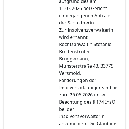
aufgrund des am
11.03.2026 bei Gericht
eingegangenen Antrags
der Schuldnerin.
Zur Insolvenzverwalterin
wird ernannt
Rechtsanwältin Stefanie
Breitenströter-
Brüggemann,
Münsterstraße 43, 33775
Versmold.
Forderungen der
Insolvenzgläubiger sind bis
zum 26.06.2026 unter
Beachtung des § 174 InsO
bei der
Insolvenzverwalterin
anzumelden. Die Gläubiger