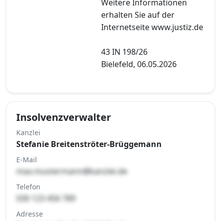
Weitere Informationen
erhalten Sie auf der
Internetseite www.justiz.de
43 IN 198/26
Bielefeld, 06.05.2026
Insolvenzverwalter
Kanzlei
Stefanie Breitenströter-Brüggemann
E-Mail
max.mustermann@kanzlei.de
Telefon
030 123 456 789
Adresse