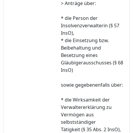
> Anträge über:
* die Person der
Insolvenzverwalterin (§ 57
InsO),
* die Einsetzung bzw.
Beibehaltung und
Besetzung eines
Gläubigerausschusses (§ 68
InsO)
sowie gegebenenfalls über:
* die Wirksamkeit der
Verwaltererklärung zu
Vermögen aus
selbstständiger
Tätigkeit (§ 35 Abs. 2 InsO),