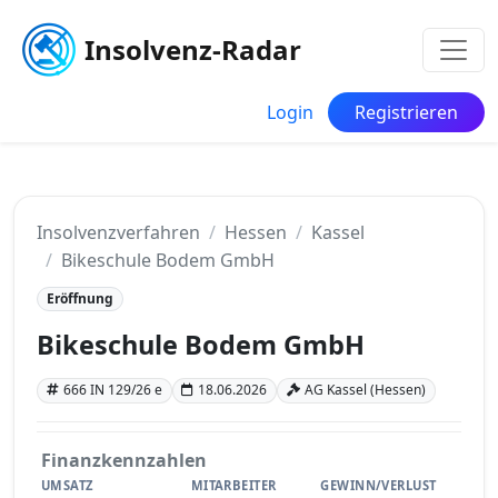
Insolvenz-Radar
Login
Registrieren
Insolvenzverfahren
Hessen
Kassel
Bikeschule Bodem GmbH
Eröffnung
Bikeschule Bodem GmbH
666 IN 129/26 e
18.06.2026
AG Kassel (Hessen)
Finanzkennzahlen
UMSATZ
MITARBEITER
GEWINN/VERLUST