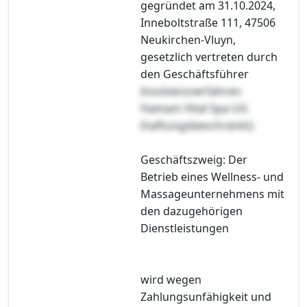
gegründet am 31.10.2024,
Inneboltstraße 111, 47506
Neukirchen-Vluyn,
gesetzlich vertreten durch
den Geschäftsführer
Insolvenzverfahren
Hamam Vital Spa UG
(haftungsbeschränkt)
Geschäftszweig: Der
Betrieb eines Wellness- und
Massageunternehmens mit
den dazugehörigen
Dienstleistungen
wird wegen
Zahlungsunfähigkeit und