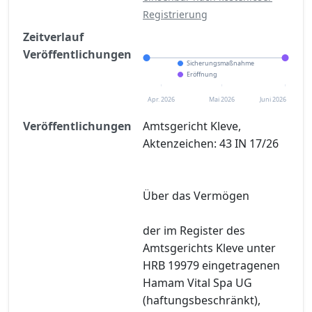
Registrierung
Zeitverlauf
Veröffentlichungen
Sicherungsmaßnahme
Eröffnung
Apr. 2026
Mai 2026
Juni 2026
Veröffentlichungen
Amtsgericht Kleve,
Aktenzeichen: 43 IN 17/26
Über das Vermögen
der im Register des
Amtsgerichts Kleve unter
HRB 19979 eingetragenen
Hamam Vital Spa UG
(haftungsbeschränkt),