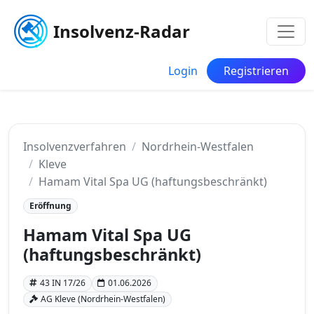
Insolvenz-Radar
Login
Registrieren
Insolvenzverfahren
Nordrhein-Westfalen
Kleve
Hamam Vital Spa UG (haftungsbeschränkt)
Eröffnung
Hamam Vital Spa UG
(haftungsbeschränkt)
43 IN 17/26
01.06.2026
AG Kleve (Nordrhein-Westfalen)