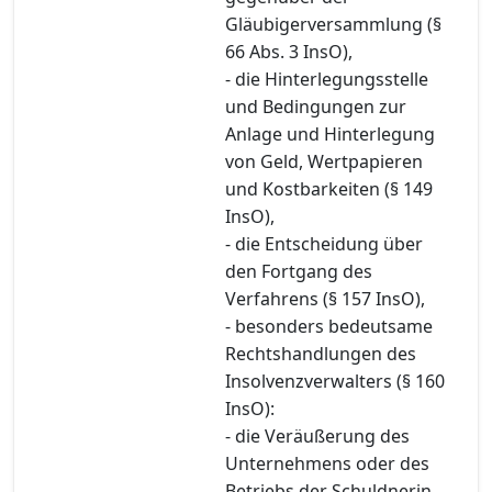
Gläubigerversammlung (§
66 Abs. 3 InsO),
- die Hinterlegungsstelle
und Bedingungen zur
Anlage und Hinterlegung
von Geld, Wertpapieren
und Kostbarkeiten (§ 149
InsO),
- die Entscheidung über
den Fortgang des
Verfahrens (§ 157 InsO),
- besonders bedeutsame
Rechtshandlungen des
Insolvenzverwalters (§ 160
InsO):
- die Veräußerung des
Unternehmens oder des
Betriebs der Schuldnerin,