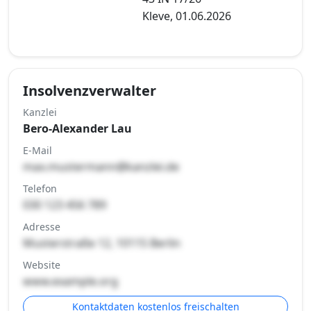
Kleve, 01.06.2026
Insolvenzverwalter
Kanzlei
Bero-Alexander Lau
E-Mail
max.mustermann@kanzlei.de
Telefon
030 123 456 789
Adresse
Musterstraße 12, 10115 Berlin
Website
www.example.org
Kontaktdaten kostenlos freischalten