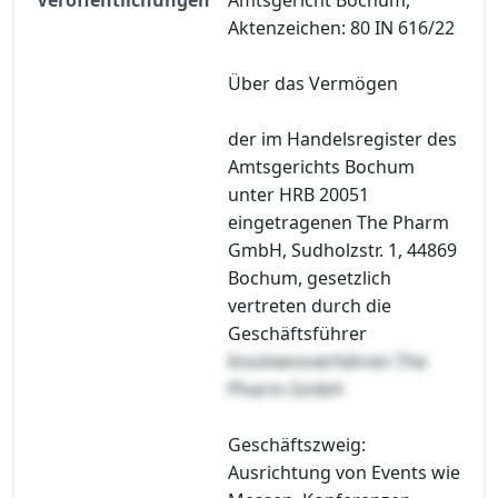
Aktenzeichen: 80 IN 616/22
Über das Vermögen
der im Handelsregister des
Amtsgerichts Bochum
unter HRB 20051
eingetragenen The Pharm
GmbH, Sudholzstr. 1, 44869
Bochum, gesetzlich
vertreten durch die
Geschäftsführer
Insolvenzverfahren The
Pharm GmbH
Geschäftszweig:
Ausrichtung von Events wie