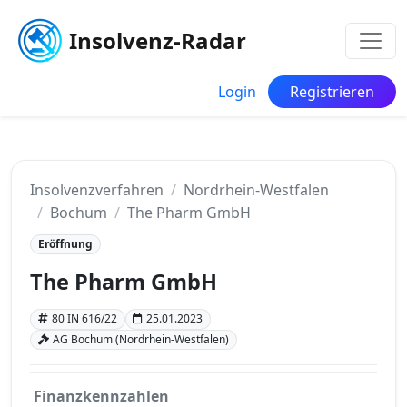
Insolvenz-Radar
Login
Registrieren
Insolvenzverfahren
Nordrhein-Westfalen
Bochum
The Pharm GmbH
Eröffnung
The Pharm GmbH
80 IN 616/22
25.01.2023
AG Bochum (Nordrhein-Westfalen)
Finanzkennzahlen