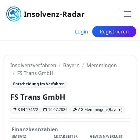
Insolvenz-Radar
Login
Registrieren
Insolvenzverfahren
Bayern
Memmingen
FS Trans GmbH
Entscheidung im Verfahren
FS Trans GmbH
3 IN 174/22
16.07.2026
AG Memmingen (Bayern)
Finanzkennzahlen
UMSATZ
MITARBEITER
GEWINN/VERLUST