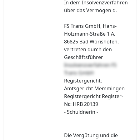
In dem Insolvenzverfahren
über das Vermögen d.
FS Trans GmbH, Hans-
Holzmann-Straße 1 A,
86825 Bad Wörishofen,
vertreten durch den
Geschäftsführer
Insolvenzverfahren FS
Trans GmbH
Registergericht:
Amtsgericht Memmingen
Registergericht Register-
Nr.: HRB 20139
- Schuldnerin -
Die Vergütung und die