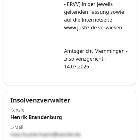
- ERVV) in der jeweils
geltenden Fassung sowie
auf die Internetseite
www.justiz.de verwiesen.
Amtsgericht Memmingen -
Insolvenzgericht -
14.07.2026
Insolvenzverwalter
Kanzlei
Henrik Brandenburg
E-Mail
max.mustermann@kanzlei.de