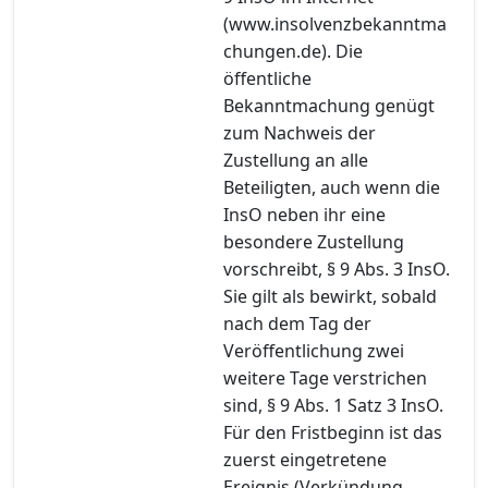
(www.insolvenzbekanntma
chungen.de). Die
öffentliche
Bekanntmachung genügt
zum Nachweis der
Zustellung an alle
Beteiligten, auch wenn die
InsO neben ihr eine
besondere Zustellung
vorschreibt, § 9 Abs. 3 InsO.
Sie gilt als bewirkt, sobald
nach dem Tag der
Veröffentlichung zwei
weitere Tage verstrichen
sind, § 9 Abs. 1 Satz 3 InsO.
Für den Fristbeginn ist das
zuerst eingetretene
Ereignis (Verkündung,