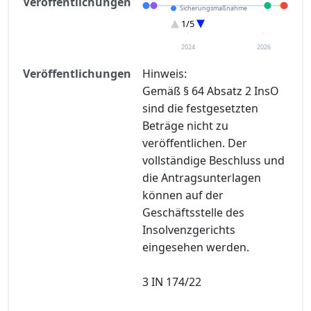
Veröffentlichungen
Sicherungsmaßnahme
Eröffnung
1/5
Sonstiges
Entscheidung im Verfahren
2024
2026
Verteilungsverzeichnisse
Veröffentlichungen
Hinweis:
Gemäß § 64 Absatz 2 InsO
sind die festgesetzten
Beträge nicht zu
veröffentlichen. Der
vollständige Beschluss und
die Antragsunterlagen
können auf der
Geschäftsstelle des
Insolvenzgerichts
eingesehen werden.
3 IN 174/22