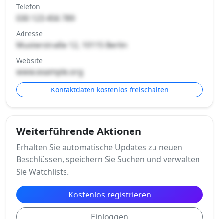
Telefon
030 123 456 789
Adresse
Musterstraße 12, 10115 Berlin
Website
www.example.org
Kontaktdaten kostenlos freischalten
Weiterführende Aktionen
Erhalten Sie automatische Updates zu neuen
Beschlüssen, speichern Sie Suchen und verwalten
Sie Watchlists.
Kostenlos registrieren
Einloggen