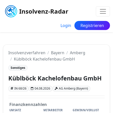
Insolvenz-Radar
Login
Registrieren
Insolvenzverfahren
Bayern
Amberg
Küblböck Kachelofenbau GmbH
Sonstiges
Küblböck Kachelofenbau GmbH
IN 68/26
04.08.2026
AG Amberg (Bayern)
Finanzkennzahlen
UMSATZ
MITARBEITER
GEWINN/VERLUST