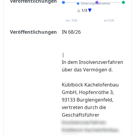
Veröffentlichungen
Sicherungsmaßnahme
Eröffnung
1/3
Sonstiges
Apr. 2026
Juli 2026
Veröffentlichungen
IN 68/26
|
In dem Insolvenzverfahren
über das Vermögen d.
Küblböck Kachelofenbau
GmbH, Hopfenröthe 3,
93133 Burglengenfeld,
vertreten durch die
Geschäftsführer
Insolvenzverfahren
Küblböck Kachelofenbau