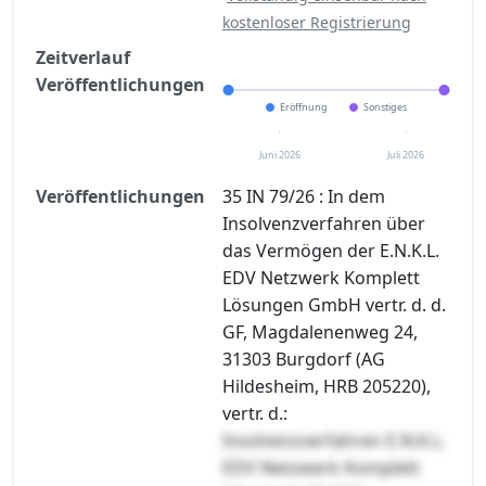
kostenloser Registrierung
Zeitverlauf
Veröffentlichungen
Eröffnung
Sonstiges
Juni 2026
Juli 2026
Veröffentlichungen
35 IN 79/26 : In dem
Insolvenzverfahren über
das Vermögen der E.N.K.L.
EDV Netzwerk Komplett
Lösungen GmbH vertr. d. d.
GF, Magdalenenweg 24,
31303 Burgdorf (AG
Hildesheim, HRB 205220),
vertr. d.:
Insolvenzverfahren E.N.K.L.
EDV Netzwerk Komplett