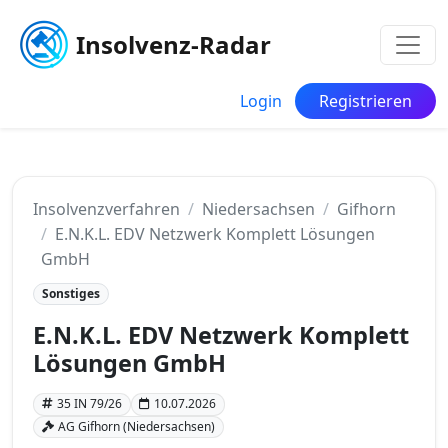
Insolvenz-Radar
Login
Registrieren
Insolvenzverfahren
Niedersachsen
Gifhorn
E.N.K.L. EDV Netzwerk Komplett Lösungen
GmbH
Sonstiges
E.N.K.L. EDV Netzwerk Komplett
Lösungen GmbH
35 IN 79/26
10.07.2026
AG Gifhorn (Niedersachsen)