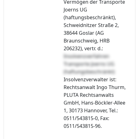
Vermögen der Transporte
Joerns UG
(haftungsbeschränkt),
Schweidnitzer Straße 2,
38644 Goslar (AG
Braunschweig, HRB
206232), vertr. d.:
Insolvenzverfahren
Transporte Joerns UG
(haftungsbeschränkt)
Insolvenzverwalter ist:
Rechtsanwalt Ingo Thurm,
PLUTA Rechtsanwalts
GmbH, Hans-Böckler-Allee
1, 30173 Hannover, Tel.:
0511/543815-0, Fax:
0511/543815-96.