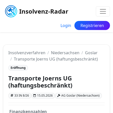
Insolvenz-Radar
Login
Registrieren
Insolvenzverfahren
Niedersachsen
Goslar
Transporte Joerns UG (haftungsbeschränkt)
Eröffnung
Transporte Joerns UG
(haftungsbeschränkt)
33 IN 8/26
15.05.2026
AG Goslar (Niedersachsen)
Finanzkennzahlen