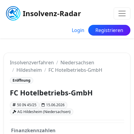
Insolvenz-Radar
Login
Registrieren
Insolvenzverfahren
Niedersachsen
Hildesheim
FC Hotelbetriebs-GmbH
Eröffnung
FC Hotelbetriebs-GmbH
50 IN 45/25
15.06.2026
AG Hildesheim (Niedersachsen)
Finanzkennzahlen