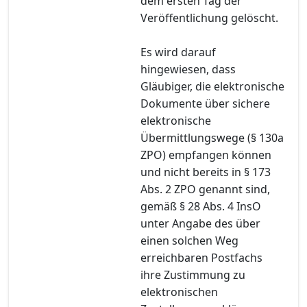
dem ersten Tag der
Veröffentlichung gelöscht.
Es wird darauf
hingewiesen, dass
Gläubiger, die elektronische
Dokumente über sichere
elektronische
Übermittlungswege (§ 130a
ZPO) empfangen können
und nicht bereits in § 173
Abs. 2 ZPO genannt sind,
gemäß § 28 Abs. 4 InsO
unter Angabe des über
einen solchen Weg
erreichbaren Postfachs
ihre Zustimmung zu
elektronischen