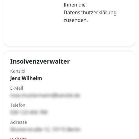
Ihnen die
Datenschutzerklärung
zusenden.
Insolvenzverwalter
Kanzlei
Jens Wilhelm
E-Mail
max.mustermann@kanzlei.de
Telefon
030 123 456 789
Adresse
Musterstraße 12, 10115 Berlin