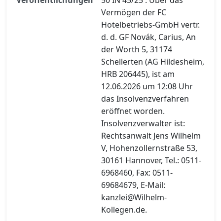
Vermögen der FC
Hotelbetriebs-GmbH vertr.
d. d. GF Novák, Carius, An
der Worth 5, 31174
Schellerten (AG Hildesheim,
HRB 206445), ist am
12.06.2026 um 12:08 Uhr
das Insolvenzverfahren
eröffnet worden.
Insolvenzverwalter ist:
Rechtsanwalt Jens Wilhelm
V, Hohenzollernstraße 53,
30161 Hannover, Tel.: 0511-
6968460, Fax: 0511-
69684679, E-Mail:
kanzlei@Wilhelm-
Kollegen.de.