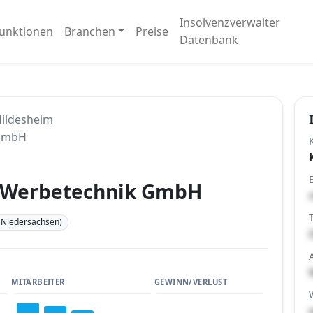
Insolvenzverwalter
unktionen
Branchen
Preise
Datenbank
ildesheim
 GmbH
d Werbetechnik GmbH
(Niedersachsen)
MITARBEITER
GEWINN/VERLUST