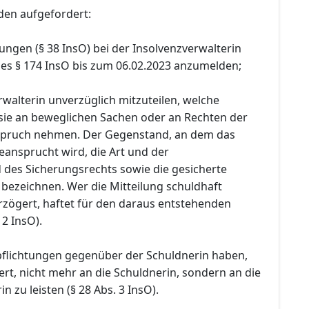
den aufgefordert:
ungen (§ 38 InsO) bei der Insolvenzverwalterin
es § 174 InsO bis zum 06.02.2023 anzumelden;
rwalterin unverzüglich mitzuteilen, welche
sie an beweglichen Sachen oder an Rechten der
nspruch nehmen. Der Gegenstand, an dem das
eansprucht wird, die Art und der
des Sicherungsrechts sowie die gesicherte
 bezeichnen. Wer die Mitteilung schuldhaft
rzögert, haftet für den daraus entstehenden
 2 InsO).
pflichtungen gegenüber der Schuldnerin haben,
rt, nicht mehr an die Schuldnerin, sondern an die
n zu leisten (§ 28 Abs. 3 InsO).