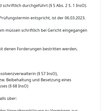
schriftlich durchgeführt (§ 5 Abs. 2 S. 1 InsO).
Prüfungstermin entspricht, ist der 06.03.2023.
um müssen schriftlich bei Gericht eingegangen
it denen Forderungen bestritten werden,
nsolvenzverwalterin (§ 57 InsO),
bzw. Beibehaltung und Besetzung eines
ses (§ 68 InsO)
lls über:
 der Verwaltererklärung zu Vermögen aus