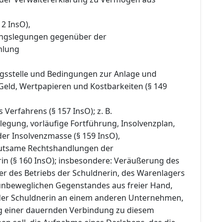
 2 InsO),
ngslegungen gegenüber der
mlung
ngsstelle und Bedingungen zur Anlage und
Geld, Wertpapieren und Kostbarkeiten (§ 149
 Verfahrens (§ 157 InsO); z. B.
legung, vorläufige Fortführung, Insolvenzplan,
er Insolvenzmasse (§ 159 InsO),
utsame Rechtshandlungen der
rin (§ 160 InsO); insbesondere: Veräußerung des
 des Betriebs der Schuldnerin, des Warenlagers
unbeweglichen Gegenstandes aus freier Hand,
 der Schuldnerin an einem anderen Unternehmen,
ng einer dauernden Verbindung zu diesem