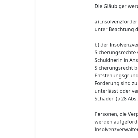
Die Gläubiger wer
a) Insolvenzforder
unter Beachtung d
b) der Insolvenzve
Sicherungsrechte 
Schuldnerin in A
Sicherungsrecht b
Entstehungsgrund 
Forderung sind zu
unterlässt oder ve
Schaden (§ 28 Abs.
Personen, die Ver
werden aufgeforde
Insolvenzverwalteri