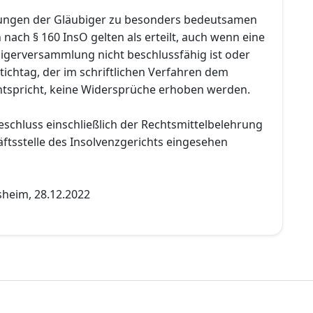
ungen der Gläubiger zu besonders bedeutsamen
ach § 160 InsO gelten als erteilt, auch wenn eine
igerversammlung nicht beschlussfähig ist oder
ichtag, der im schriftlichen Verfahren dem
tspricht, keine Widersprüche erhoben werden.
eschluss einschließlich der Rechtsmittelbelehrung
ftsstelle des Insolvenzgerichts eingesehen
sheim, 28.12.2022