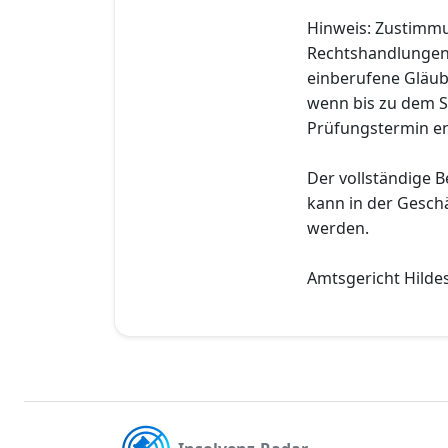
Hinweis: Zustimm
Rechtshandlungen n
einberufene Gläub
wenn bis zu dem St
Prüfungstermin en
Der vollständige B
kann in der Geschä
werden.
Amtsgericht Hilde