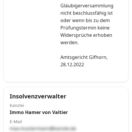
Gläubigerversammlung
nicht beschlussfähig ist
oder wenn bis zu dem
Prüfungstermin keine
Widersprüche erhoben
werden.
Amtsgericht Gifhorn,
28.12.2022
Insolvenzverwalter
Kanzlei
Immo Hamer von Valtier
E-Mail
max.mustermann@kanzlei.de