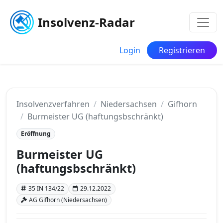
Insolvenz-Radar
Login
Registrieren
Insolvenzverfahren
Niedersachsen
Gifhorn
Burmeister UG (haftungsbschränkt)
Eröffnung
Burmeister UG
(haftungsbschränkt)
35 IN 134/22
29.12.2022
AG Gifhorn (Niedersachsen)