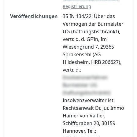
Registrierung
Veröffentlichungen
35 IN 134/22: Über das
Vermögen der Burmeister
UG (haftungsbschränkt),
vertr. d. d. GF'in, Im
Wiesengrund 7, 29365
Sprakensehl (AG
Hildesheim, HRB 206627),
vertr. d.:
Insolvenzverfahren
Burmeister UG
(haftungsbschränkt)
Insolvenzverwalter ist:
Rechtsanwalt Dr. jur. Immo
Hamer von Valtier,
Schiffgraben 20, 30159
Hannover, Tel.: