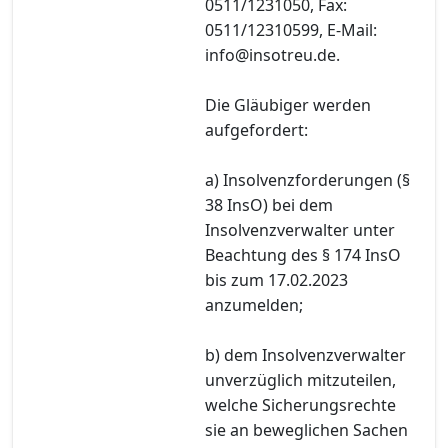
0511/1231050, Fax:
0511/12310599, E-Mail:
info@insotreu.de.
Die Gläubiger werden
aufgefordert:
a) Insolvenzforderungen (§
38 InsO) bei dem
Insolvenzverwalter unter
Beachtung des § 174 InsO
bis zum 17.02.2023
anzumelden;
b) dem Insolvenzverwalter
unverzüglich mitzuteilen,
welche Sicherungsrechte
sie an beweglichen Sachen