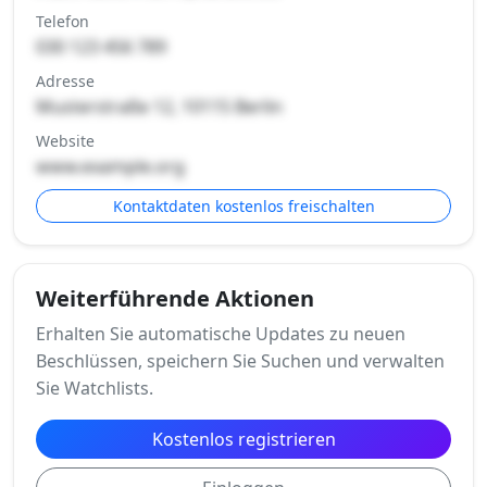
Telefon
030 123 456 789
Adresse
Musterstraße 12, 10115 Berlin
Website
www.example.org
Kontaktdaten kostenlos freischalten
Weiterführende Aktionen
Erhalten Sie automatische Updates zu neuen
Beschlüssen, speichern Sie Suchen und verwalten
Sie Watchlists.
Kostenlos registrieren