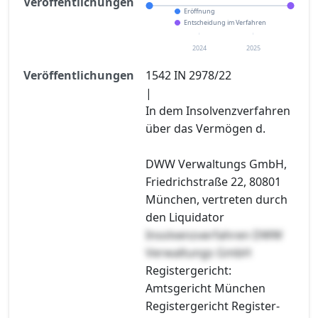
Veröffentlichungen
Eröffnung
Entscheidung im Verfahren
2024
2025
Veröffentlichungen
1542 IN 2978/22
|
In dem Insolvenzverfahren
über das Vermögen d.
DWW Verwaltungs GmbH,
Friedrichstraße 22, 80801
München, vertreten durch
den Liquidator
Insolvenzverfahren DWW
Verwaltungs GmbH
Registergericht:
Amtsgericht München
Registergericht Register-