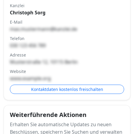
Kanzlei
Christoph Sorg
E-Mail
max.mustermann@kanzlei.de
Telefon
030 123 456 789
Adresse
Musterstraße 12, 10115 Berlin
Website
www.example.org
Kontaktdaten kostenlos freischalten
Weiterführende Aktionen
Erhalten Sie automatische Updates zu neuen
Beschlüssen, speichern Sie Suchen und verwalten