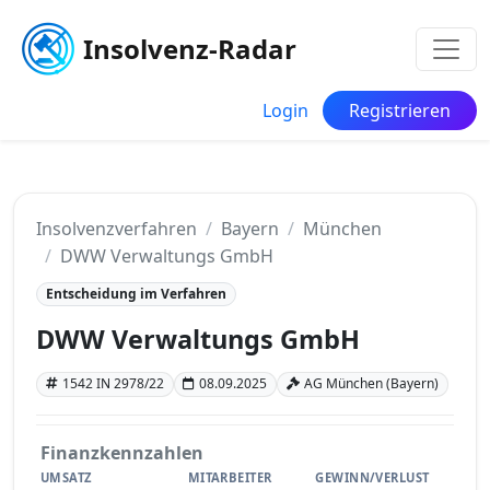
Insolvenz-Radar
Login
Registrieren
Insolvenzverfahren
Bayern
München
DWW Verwaltungs GmbH
Entscheidung im Verfahren
DWW Verwaltungs GmbH
1542 IN 2978/22
08.09.2025
AG München (Bayern)
Finanzkennzahlen
UMSATZ
MITARBEITER
GEWINN/VERLUST