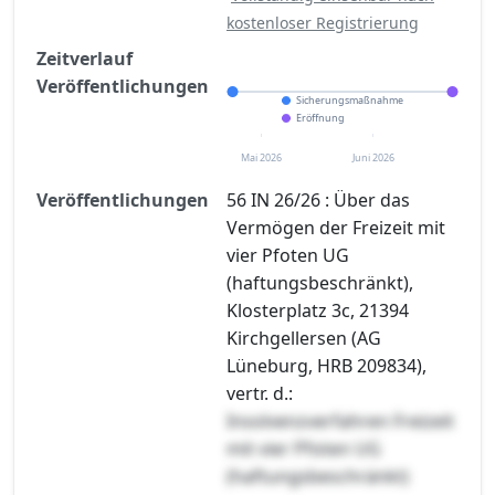
kostenloser Registrierung
Zeitverlauf
Veröffentlichungen
Sicherungsmaßnahme
Eröffnung
Mai 2026
Juni 2026
Veröffentlichungen
56 IN 26/26 : Über das
Vermögen der Freizeit mit
vier Pfoten UG
(haftungsbeschränkt),
Klosterplatz 3c, 21394
Kirchgellersen (AG
Lüneburg, HRB 209834),
vertr. d.:
Insolvenzverfahren Freizeit
mit vier Pfoten UG
(haftungsbeschränkt)