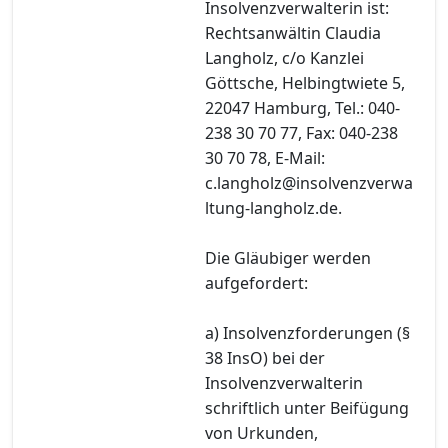
Insolvenzverwalterin ist:
Rechtsanwältin Claudia
Langholz, c/o Kanzlei
Göttsche, Helbingtwiete 5,
22047 Hamburg, Tel.: 040-
238 30 70 77, Fax: 040-238
30 70 78, E-Mail:
c.langholz@insolvenzverwa
ltung-langholz.de.
Die Gläubiger werden
aufgefordert:
a) Insolvenzforderungen (§
38 InsO) bei der
Insolvenzverwalterin
schriftlich unter Beifügung
von Urkunden,