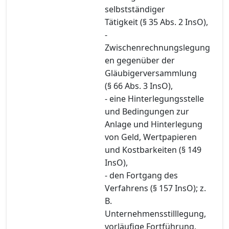
selbstständiger
Tätigkeit (§ 35 Abs. 2 InsO),
-
Zwischenrechnungslegung
en gegenüber der
Gläubigerversammlung
(§ 66 Abs. 3 InsO),
- eine Hinterlegungsstelle
und Bedingungen zur
Anlage und Hinterlegung
von Geld, Wertpapieren
und Kostbarkeiten (§ 149
InsO),
- den Fortgang des
Verfahrens (§ 157 InsO); z.
B.
Unternehmensstilllegung,
vorläufige Fortführung,