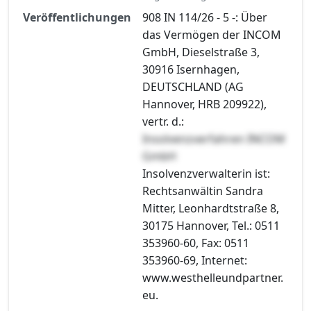
Veröffentlichungen
908 IN 114/26 - 5 -: Über
das Vermögen der INCOM
GmbH, Dieselstraße 3,
30916 Isernhagen,
DEUTSCHLAND (AG
Hannover, HRB 209922),
vertr. d.:
Insolvenzverfahren INCOM
GmbH
Insolvenzverwalterin ist:
Rechtsanwältin Sandra
Mitter, Leonhardtstraße 8,
30175 Hannover, Tel.: 0511
353960-60, Fax: 0511
353960-69, Internet:
www.westhelleundpartner.
eu.