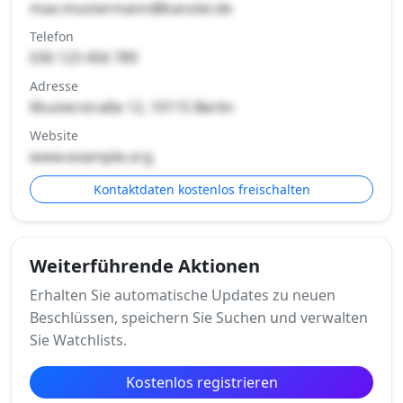
max.mustermann@kanzlei.de
Telefon
030 123 456 789
Adresse
Musterstraße 12, 10115 Berlin
Website
www.example.org
Kontaktdaten kostenlos freischalten
Weiterführende Aktionen
Erhalten Sie automatische Updates zu neuen
Beschlüssen, speichern Sie Suchen und verwalten
Sie Watchlists.
Kostenlos registrieren