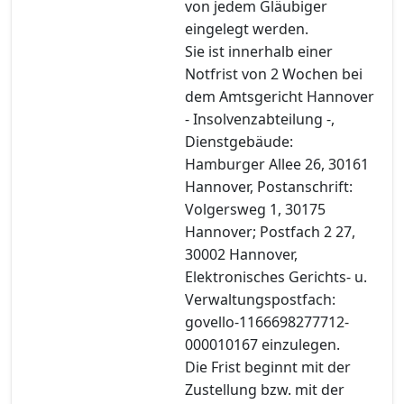
von jedem Gläubiger
eingelegt werden.
Sie ist innerhalb einer
Notfrist von 2 Wochen bei
dem Amtsgericht Hannover
- Insolvenzabteilung -,
Dienstgebäude:
Hamburger Allee 26, 30161
Hannover, Postanschrift:
Volgersweg 1, 30175
Hannover; Postfach 2 27,
30002 Hannover,
Elektronisches Gerichts- u.
Verwaltungspostfach:
govello-1166698277712-
000010167 einzulegen.
Die Frist beginnt mit der
Zustellung bzw. mit der