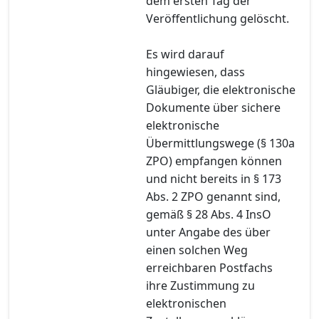
dem ersten Tag der
Veröffentlichung gelöscht.
Es wird darauf
hingewiesen, dass
Gläubiger, die elektronische
Dokumente über sichere
elektronische
Übermittlungswege (§ 130a
ZPO) empfangen können
und nicht bereits in § 173
Abs. 2 ZPO genannt sind,
gemäß § 28 Abs. 4 InsO
unter Angabe des über
einen solchen Weg
erreichbaren Postfachs
ihre Zustimmung zu
elektronischen