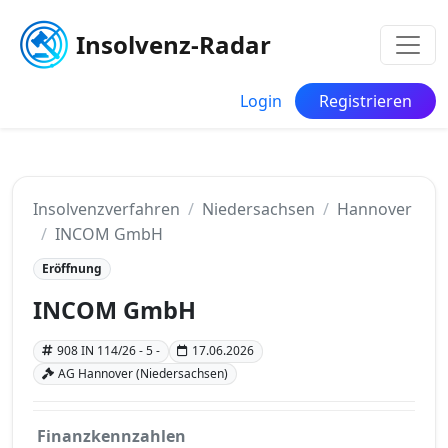
Insolvenz-Radar
Login
Registrieren
Insolvenzverfahren
Niedersachsen
Hannover
INCOM GmbH
Eröffnung
INCOM GmbH
908 IN 114/26 - 5 -
17.06.2026
AG Hannover (Niedersachsen)
Finanzkennzahlen