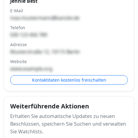
Jennie Best
E-Mail
max.mustermann@kanzlei.de
Telefon
030 123 456 789
Adresse
Musterstraße 12, 10115 Berlin
Website
www.example.org
Kontaktdaten kostenlos freischalten
Weiterführende Aktionen
Erhalten Sie automatische Updates zu neuen
Beschlüssen, speichern Sie Suchen und verwalten
Sie Watchlists.