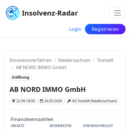
Insolvenz-Radar
Login
Registrieren
Insolvenzverfahren
Niedersachsen
Tostedt
AB NORD IMMO GmbH
Eröffnung
AB NORD IMMO GmbH
22 IN 19/26
20.05.2026
AG Tostedt (Niedersachsen)
Finanzkennzahlen
UMSATZ
MITARBEITER
GEWINN/VERLUST