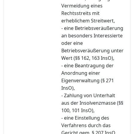
Vermeidung eines
Rechtsstreits mit
erheblichem Streitwert,
- eine Betriebsveräußerung
an besonders Interessierte
oder eine
Betriebsveräußerung unter
Wert (§§ 162, 163 InsO),
- eine Beantragung der
Anordnung einer
Eigenverwaltung (§ 271
InsO),
- Zahlung von Unterhalt
aus der Insolvenzmasse (§§
100, 101 InsO),
- eine Einstellung des
Verfahrens durch das
Gericht gem. § 207 InsO