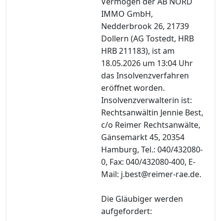
Vermögen der AB NORD
IMMO GmbH,
Nedderbrook 26, 21739
Dollern (AG Tostedt, HRB
HRB 211183), ist am
18.05.2026 um 13:04 Uhr
das Insolvenzverfahren
eröffnet worden.
Insolvenzverwalterin ist:
Rechtsanwältin Jennie Best,
c/o Reimer Rechtsanwälte,
Gänsemarkt 45, 20354
Hamburg, Tel.: 040/432080-
0, Fax: 040/432080-400, E-
Mail: j.best@reimer-rae.de.
Die Gläubiger werden
aufgefordert: