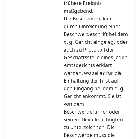
frühere Ereignis
maßgebend.
Die Beschwerde kann
durch Einreichung einer
Beschwerdeschrift bei dem
o. g. Gericht eingelegt oder
auch zu Protokoll der
Geschäftsstelle eines jeden
Amtsgerichts erklärt
werden, wobei es für die
Einhaltung der Frist auf
den Eingang bei dem o. g.
Gericht ankommt. Sie ist
von dem
Beschwerdeführer oder
seinem Bevollmächtigten
zu unterzeichnen. Die
Beschwerde muss die