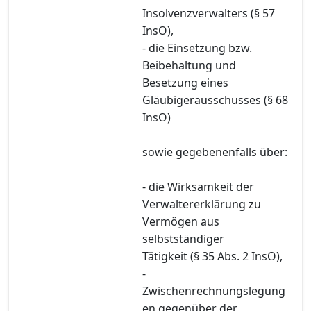
Insolvenzverwalters (§ 57
InsO),
- die Einsetzung bzw.
Beibehaltung und
Besetzung eines
Gläubigerausschusses (§ 68
InsO)
sowie gegebenenfalls über:
- die Wirksamkeit der
Verwaltererklärung zu
Vermögen aus
selbstständiger
Tätigkeit (§ 35 Abs. 2 InsO),
-
Zwischenrechnungslegung
en gegenüber der