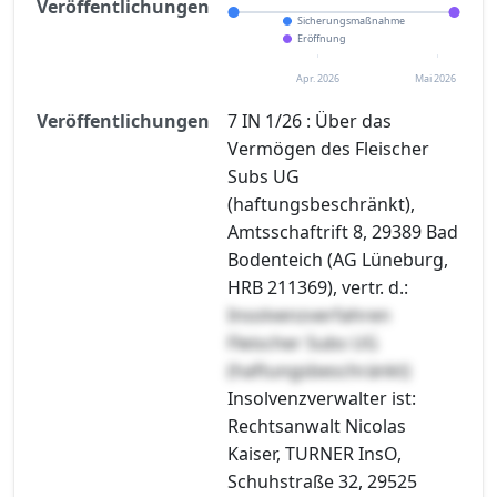
Veröffentlichungen
Sicherungsmaßnahme
Eröffnung
Apr. 2026
Mai 2026
Veröffentlichungen
7 IN 1/26 : Über das
Vermögen des Fleischer
Subs UG
(haftungsbeschränkt),
Amtsschaftrift 8, 29389 Bad
Bodenteich (AG Lüneburg,
HRB 211369), vertr. d.:
Insolvenzverfahren
Fleischer Subs UG
(haftungsbeschränkt)
Insolvenzverwalter ist:
Rechtsanwalt Nicolas
Kaiser, TURNER InsO,
Schuhstraße 32, 29525