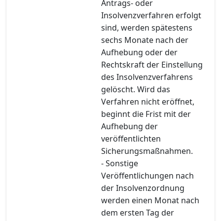
Antrags- oder
Insolvenzverfahren erfolgt
sind, werden spätestens
sechs Monate nach der
Aufhebung oder der
Rechtskraft der Einstellung
des Insolvenzverfahrens
gelöscht. Wird das
Verfahren nicht eröffnet,
beginnt die Frist mit der
Aufhebung der
veröffentlichten
Sicherungsmaßnahmen.
- Sonstige
Veröffentlichungen nach
der Insolvenzordnung
werden einen Monat nach
dem ersten Tag der