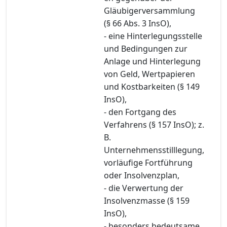
Gläubigerversammlung
(§ 66 Abs. 3 InsO),
- eine Hinterlegungsstelle
und Bedingungen zur
Anlage und Hinterlegung
von Geld, Wertpapieren
und Kostbarkeiten (§ 149
InsO),
- den Fortgang des
Verfahrens (§ 157 InsO); z.
B.
Unternehmensstilllegung,
vorläufige Fortführung
oder Insolvenzplan,
- die Verwertung der
Insolvenzmasse (§ 159
InsO),
- besonders bedeutsame