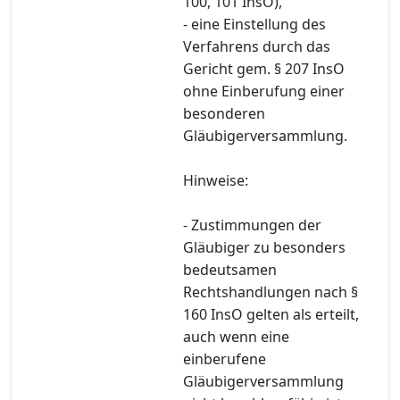
100, 101 InsO),
- eine Einstellung des
Verfahrens durch das
Gericht gem. § 207 InsO
ohne Einberufung einer
besonderen
Gläubigerversammlung.
Hinweise:
- Zustimmungen der
Gläubiger zu besonders
bedeutsamen
Rechtshandlungen nach §
160 InsO gelten als erteilt,
auch wenn eine
einberufene
Gläubigerversammlung