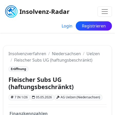
Insolvenz-Radar
Login
Registrieren
Insolvenzverfahren
Niedersachsen
Uelzen
Fleischer Subs UG (haftungsbeschränkt)
Eröffnung
Fleischer Subs UG
(haftungsbeschränkt)
7 IN 1/26
05.05.2026
AG Uelzen (Niedersachsen)
Finanzkennzahlen