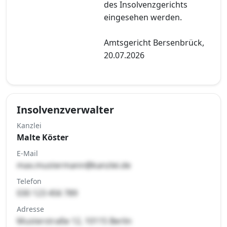
des Insolvenzgerichts
eingesehen werden.
Amtsgericht Bersenbrück,
20.07.2026
Insolvenzverwalter
Kanzlei
Malte Köster
E-Mail
max.mustermann@kanzlei.de
Telefon
030 123 456 789
Adresse
Musterstraße 12, 10115 Berlin