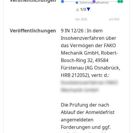
Sicherungsmaßnahme
Eröffnung
1/3
Sonstiges
Apr. 2026
Juli 2026
Veröffentlichungen
9 IN 12/26 : In dem
Insolvenzverfahren über
das Vermögen der FAKO
Mechanik GmbH, Robert-
Bosch-Ring 32, 49584
Fürstenau (AG Osnabrück,
HRB 212052), vertr. d.:
Insolvenzverfahren FAKO
Mechanik GmbH
Die Prüfung der nach
Ablauf der Anmeldefrist
angemeldeten
Forderungen und ggf.