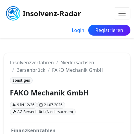
Insolvenz-Radar
Login
Registrieren
Insolvenzverfahren
Niedersachsen
Bersenbrück
FAKO Mechanik GmbH
Sonstiges
FAKO Mechanik GmbH
9 IN 12/26
21.07.2026
AG Bersenbrück (Niedersachsen)
Finanzkennzahlen