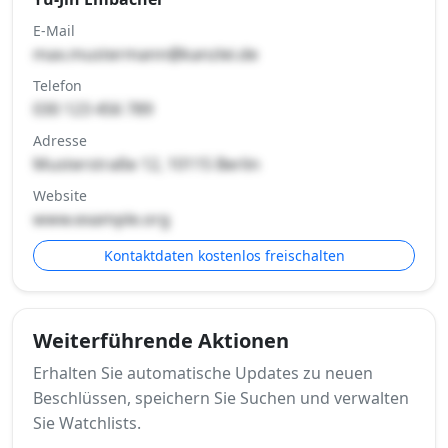
E-Mail
max.mustermann@kanzlei.de
Telefon
030 123 456 789
Adresse
Musterstraße 12, 10115 Berlin
Website
www.example.org
Kontaktdaten kostenlos freischalten
Weiterführende Aktionen
Erhalten Sie automatische Updates zu neuen
Beschlüssen, speichern Sie Suchen und verwalten
Sie Watchlists.