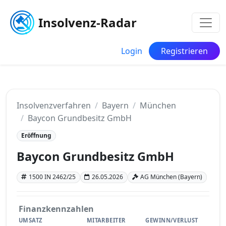
Insolvenz-Radar
Login
Registrieren
Insolvenzverfahren
Bayern
München
Baycon Grundbesitz GmbH
Eröffnung
Baycon Grundbesitz GmbH
1500 IN 2462/25
26.05.2026
AG München (Bayern)
Finanzkennzahlen
UMSATZ
MITARBEITER
GEWINN/VERLUST