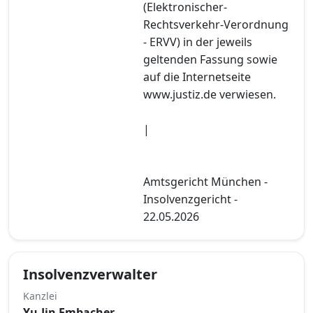
(Elektronischer-
Rechtsverkehr-Verordnung
- ERVV) in der jeweils
geltenden Fassung sowie
auf die Internetseite
www.justiz.de verwiesen.
|
Amtsgericht München -
Insolvenzgericht -
22.05.2026
Insolvenzverwalter
Kanzlei
Yu-Jin Embacher