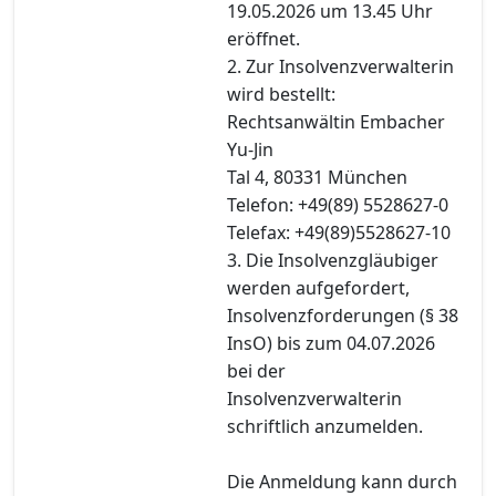
19.05.2026 um 13.45 Uhr
eröffnet.
2. Zur Insolvenzverwalterin
wird bestellt:
Rechtsanwältin Embacher
Yu-Jin
Tal 4, 80331 München
Telefon: +49(89) 5528627-0
Telefax: +49(89)5528627-10
3. Die Insolvenzgläubiger
werden aufgefordert,
Insolvenzforderungen (§ 38
InsO) bis zum 04.07.2026
bei der
Insolvenzverwalterin
schriftlich anzumelden.
Die Anmeldung kann durch