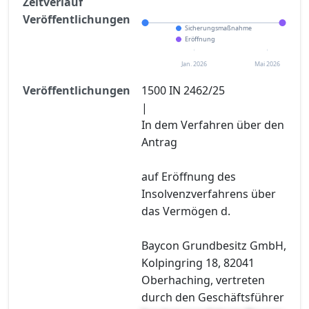
Zeitverlauf
Veröffentlichungen
Sicherungsmaßnahme
Eröffnung
Jan. 2026
Mai 2026
Veröffentlichungen
1500 IN 2462/25
|
In dem Verfahren über den
Antrag
auf Eröffnung des
Insolvenzverfahrens über
das Vermögen d.
Baycon Grundbesitz GmbH,
Kolpingring 18, 82041
Oberhaching, vertreten
durch den Geschäftsführer