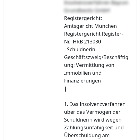
Insolvenzverfahren Baycon
Grundbesitz GmbH
Registergericht:
Amtsgericht München
Registergericht Register-
Nr.: HRB 213030
- Schuldnerin -
Geschäftszweig/Beschäftig
ung: Vermittlung von
Immobilien und
Finanzierungen
|
1. Das Insolvenzverfahren
über das Vermögen der
Schuldnerin wird wegen
Zahlungsunfähigkeit und
Überschuldung am