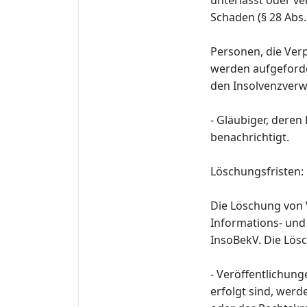
Schaden (§ 28 Abs.
Personen, die Ver
werden aufgeforde
den Insolvenzverwal
- Gläubiger, deren
benachrichtigt.
Löschungsfristen:
Die Löschung von 
Informations- und
InsoBekV. Die Lösc
- Veröffentlichung
erfolgt sind, wer