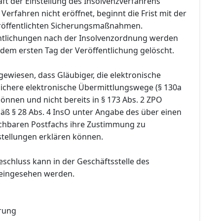
ft der Einstellung des Insolvenzverfahrens
Verfahren nicht eröffnet, beginnt die Frist mit der
röffentlichten Sicherungsmaßnahmen.
entlichungen nach der Insolvenzordnung werden
dem ersten Tag der Veröffentlichung gelöscht.
gewiesen, dass Gläubiger, die elektronische
chere elektronische Übermittlungswege (§ 130a
nnen und nicht bereits in § 173 Abs. 2 ZPO
äß § 28 Abs. 4 InsO unter Angabe des über einen
chbaren Postfachs ihre Zustimmung zu
stellungen erklären können.
eschluss kann in der Geschäftsstelle des
 eingesehen werden.
rung