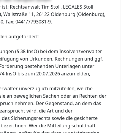
 ist: Rechtsanwalt Tim Stoll, LEGALES Stoll
, Wallstraße 11, 26122 Oldenburg (Oldenburg),
-0, Fax: 0441/7793081-9.
den aufgefordert:
ungen (§ 38 InsO) bei dem Insolvenzverwalter
 Beifügung von Urkunden, Rechnungen und ggf.
 Forderung bestehenden Unterlagen unter
74 InsO bis zum 20.07.2026 anzumelden;
rwalter unverzüglich mitzuteilen, welche
sie an beweglichen Sachen oder an Rechten der
nspruch nehmen. Der Gegenstand, an dem das
eansprucht wird, die Art und der
des Sicherungsrechts sowie die gesicherte
 bezeichnen. Wer die Mitteilung schuldhaft
rzögert, haftet für den daraus entstehenden