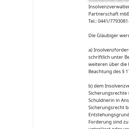
Insolvenzverwalter
Partnerschaft mbB
Tel.: 0441/7793081
Die Gläubiger wer
a) Insolvenzforder
schriftlich unter
weiteren über die
Beachtung des § 1
b) dem Insolvenzve
Sicherungsrechte 
Schuldnerin in A
Sicherungsrecht b
Entstehungsgrund 
Forderung sind zu
unterlässt oder ve