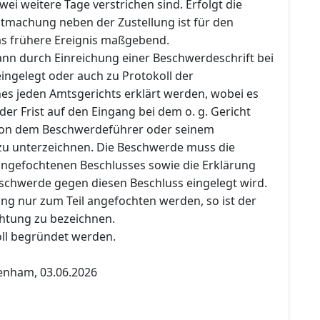
wei weitere Tage verstrichen sind. Erfolgt die
ntmachung neben der Zustellung ist für den
das frühere Ereignis maßgebend.
nn durch Einreichung einer Beschwerdeschrift bei
eingelegt oder auch zu Protokoll der
nes jeden Amtsgerichts erklärt werden, wobei es
 der Frist auf den Eingang bei dem o. g. Gericht
 von dem Beschwerdeführer oder seinem
zu unterzeichnen. Die Beschwerde muss die
ngefochtenen Beschlusses sowie die Erklärung
eschwerde gegen diesen Beschluss eingelegt wird.
ung nur zum Teil angefochten werden, so ist der
htung zu bezeichnen.
ll begründet werden.
enham, 03.06.2026