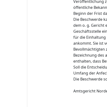
Veröffentlichung z
öffentliche Bekan
Beginn der Frist 
Die Beschwerde ka
dem o. g. Gericht 
Geschäftsstelle ei
für die Einhaltung
ankommt. Sie ist
Bevollmächtigten 
Bezeichnung des a
enthalten, dass B
Soll die Entscheid
Umfang der Anfec
Die Beschwerde so
Amtsgericht Nord