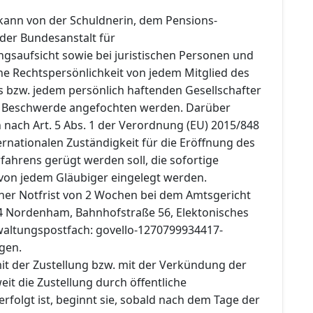
kann von der Schuldnerin, dem Pensions-
 der Bundesanstalt für
ngsaufsicht sowie bei juristischen Personen und
ne Rechtspersönlichkeit von jedem Mitglied des
 bzw. jedem persönlich haftenden Gesellschafter
n Beschwerde angefochten werden. Darüber
 nach Art. 5 Abs. 1 der Verordnung (EU) 2015/848
ernationalen Zuständigkeit für die Eröffnung des
ahrens gerügt werden soll, die sofortige
on jedem Gläubiger eingelegt werden.
einer Notfrist von 2 Wochen bei dem Amtsgericht
 Nordenham, Bahnhofstraße 56, Elektonisches
waltungspostfach: govello-1270799934417-
gen.
mit der Zustellung bzw. mit der Verkündung der
it die Zustellung durch öffentliche
folgt ist, beginnt sie, sobald nach dem Tage der