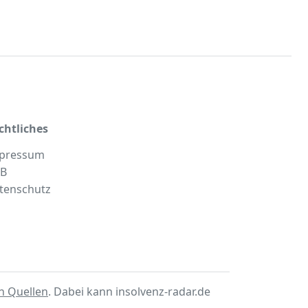
chtliches
pressum
B
tenschutz
en Quellen
. Dabei kann insolvenz-radar.de