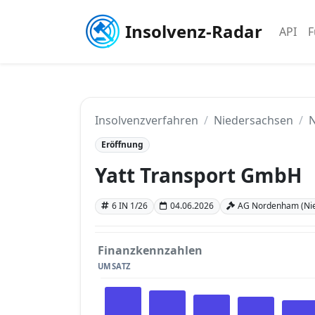
Insolvenz-Radar
API
F
Insolvenzverfahren
Niedersachsen
Eröffnung
Yatt Transport GmbH
6 IN 1/26
04.06.2026
AG Nordenham (Ni
Finanzkennzahlen
UMSATZ