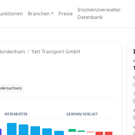
Insolvenzverwalter
unktionen
Branchen
Preise
Datenbank
Nordenham
Yatt Transport GmbH
edersachsen)
MITARBEITER
GEWINN/VERLUST