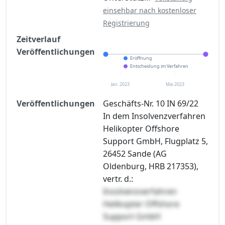
einsehbar nach kostenloser
Registrierung
Zeitverlauf
Veröffentlichungen
Eröffnung
Entscheidung im Verfahren
Jan. 2023
Mai 2023
Veröffentlichungen
Geschäfts-Nr. 10 IN 69/22
In dem Insolvenzverfahren
Helikopter Offshore
Support GmbH, Flugplatz 5,
26452 Sande (AG
Oldenburg, HRB 217353),
vertr. d.:
Insolvenzverfahren
Helikopter Offshore
Support GmbH