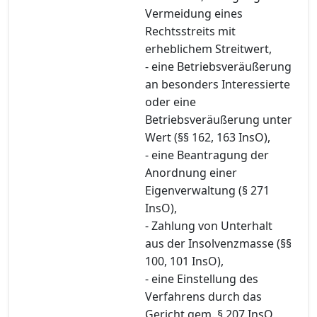
Vermeidung eines
Rechtsstreits mit
erheblichem Streitwert,
- eine Betriebsveräußerung
an besonders Interessierte
oder eine
Betriebsveräußerung unter
Wert (§§ 162, 163 InsO),
- eine Beantragung der
Anordnung einer
Eigenverwaltung (§ 271
InsO),
- Zahlung von Unterhalt
aus der Insolvenzmasse (§§
100, 101 InsO),
- eine Einstellung des
Verfahrens durch das
Gericht gem. § 207 InsO