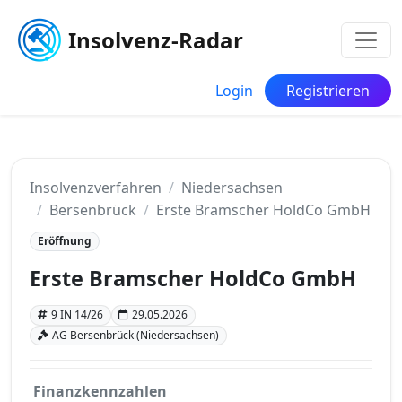
Insolvenz-Radar
Login
Registrieren
Insolvenzverfahren
Niedersachsen
Bersenbrück
Erste Bramscher HoldCo GmbH
Eröffnung
Erste Bramscher HoldCo GmbH
9 IN 14/26
29.05.2026
AG Bersenbrück (Niedersachsen)
Finanzkennzahlen