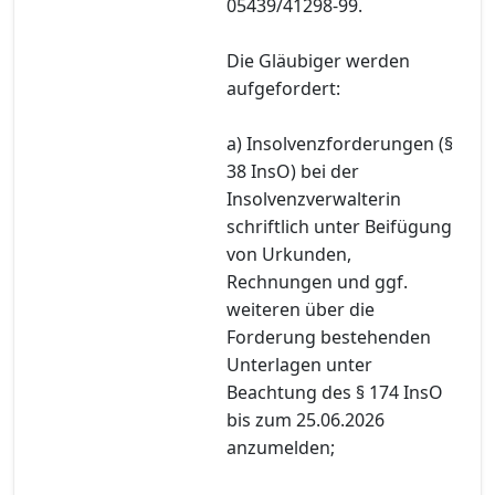
05439/41298-99.
Die Gläubiger werden
aufgefordert:
a) Insolvenzforderungen (§
38 InsO) bei der
Insolvenzverwalterin
schriftlich unter Beifügung
von Urkunden,
Rechnungen und ggf.
weiteren über die
Forderung bestehenden
Unterlagen unter
Beachtung des § 174 InsO
bis zum 25.06.2026
anzumelden;