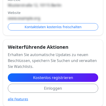
Musterstraße 12, 10115 Berlin
Website
www.example.org
Kontaktdaten kostenlos freischalten
Weiterführende Aktionen
Erhalten Sie automatische Updates zu neuen
Beschlüssen, speichern Sie Suchen und verwalten
Sie Watchlists.
Kostenlos registrieren
Einloggen
alle Features