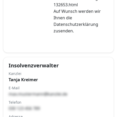
132653.html
Auf Wunsch werden wir
Ihnen die
Datenschutzerklärung
zusenden.
Insolvenzverwalter
Kanzlei
Tanja Kreimer
E-Mail
max.mustermann@kanzlei.de
Telefon
030 123 456 789
Adresse