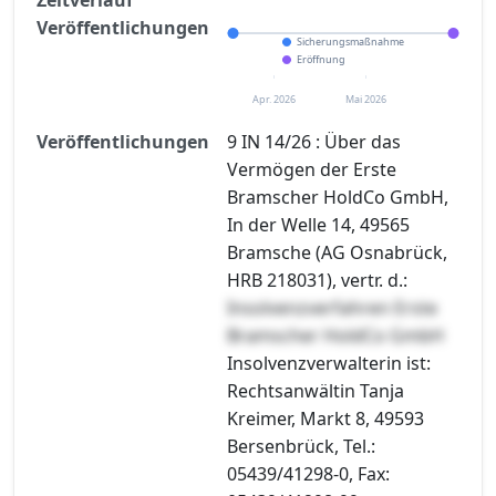
Veröffentlichungen
Sicherungsmaßnahme
Eröffnung
Apr. 2026
Mai 2026
Veröffentlichungen
9 IN 14/26 : Über das
Vermögen der Erste
Bramscher HoldCo GmbH,
In der Welle 14, 49565
Bramsche (AG Osnabrück,
HRB 218031), vertr. d.:
Insolvenzverfahren Erste
Bramscher HoldCo GmbH
Insolvenzverwalterin ist:
Rechtsanwältin Tanja
Kreimer, Markt 8, 49593
Bersenbrück, Tel.:
05439/41298-0, Fax: