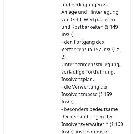
und Bedingungen zur
Anlage und Hinterlegung
von Geld, Wertpapieren
und Kostbarkeiten (§ 149
InsO),
- den Fortgang des
Verfahrens (§ 157 InsO); z.
B.
Unternehmensstilllegung,
vorläufige Fortführung,
Insolvenzplan,
- die Verwertung der
Insolvenzmasse (§ 159
InsO),
- besonders bedeutsame
Rechtshandlungen der
Insolvenzverwalterin (§ 160
InsO); insbesondere: