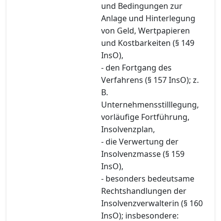
und Bedingungen zur
Anlage und Hinterlegung
von Geld, Wertpapieren
und Kostbarkeiten (§ 149
InsO),
- den Fortgang des
Verfahrens (§ 157 InsO); z.
B.
Unternehmensstilllegung,
vorläufige Fortführung,
Insolvenzplan,
- die Verwertung der
Insolvenzmasse (§ 159
InsO),
- besonders bedeutsame
Rechtshandlungen der
Insolvenzverwalterin (§ 160
InsO); insbesondere: