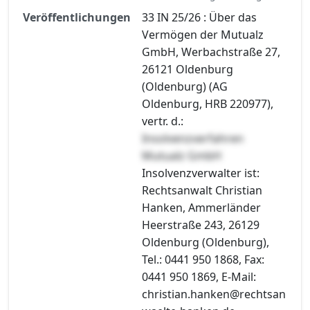
Veröffentlichungen
33 IN 25/26 : Über das
Vermögen der Mutualz
GmbH, Werbachstraße 27,
26121 Oldenburg
(Oldenburg) (AG
Oldenburg, HRB 220977),
vertr. d.:
Insolvenzverfahren
Mutualz GmbH
Insolvenzverwalter ist:
Rechtsanwalt Christian
Hanken, Ammerländer
Heerstraße 243, 26129
Oldenburg (Oldenburg),
Tel.: 0441 950 1868, Fax:
0441 950 1869, E-Mail:
christian.hanken@rechtsan