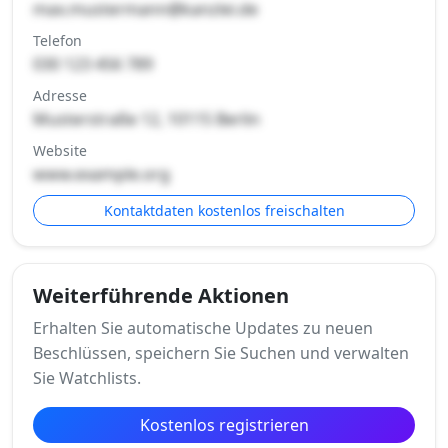
max.mustermann@kanzlei.de
Telefon
030 123 456 789
Adresse
Musterstraße 12, 10115 Berlin
Website
www.example.org
Kontaktdaten kostenlos freischalten
Weiterführende Aktionen
Erhalten Sie automatische Updates zu neuen
Beschlüssen, speichern Sie Suchen und verwalten
Sie Watchlists.
Kostenlos registrieren