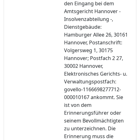
den Eingang bei dem
Amtsgericht Hannover -
Insolvenzabteilung -,
Dienstgebäude:
Hamburger Allee 26, 30161
Hannover, Postanschrift:
Volgersweg 1, 30175
Hannover; Postfach 2 27,
30002 Hannover,
Elektronisches Gerichts- u.
Verwaltungspostfach:
govello-1166698277712-
000010167 ankommt. Sie
ist von dem
Erinnerungsführer oder
seinem Bevollmächtigten
zu unterzeichnen. Die
Erinnerung muss die