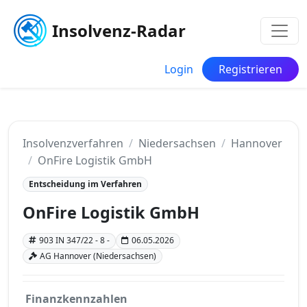
Insolvenz-Radar
Login
Registrieren
Insolvenzverfahren
Niedersachsen
Hannover
OnFire Logistik GmbH
Entscheidung im Verfahren
OnFire Logistik GmbH
903 IN 347/22 - 8 -
06.05.2026
AG Hannover (Niedersachsen)
Finanzkennzahlen