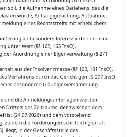
ng einer dauernden Verbindung zu diesem
n soll, die Aufnahme eines Darlehens, das die
belasten würde, Anhängigmachung, Aufnahme,
rmeidung eines Rechtsstreits mit erheblichem
räußerung an besonders Interessierte oder eine
g unter Wert (§§ 162, 163 InsO),
g der Anordnung einer Eigenverwaltung (§ 271
rhalt aus der Insolvenzmasse (§§ 100, 101 InsO),
 des Verfahrens durch das Gericht gem. § 207 InsO
 einer besonderen Gläubigerversammlung.
lle und die Anmeldungsunterlagen werden
en Drittels des Zeitraums, der zwischen dem
efrist (24.07.2026) und dem vorstehend
, zu dem die Forderungen schriftlich geprüft
, liegt, in der Geschäftsstelle des