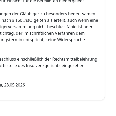
ur Einsicht für die Beteiligten niedergelegt.
ungen der Gläubiger zu besonders bedeutsamen
ach § 160 InsO gelten als erteilt, auch wenn eine
igerversammlung nicht beschlussfähig ist oder
ichtag, der im schriftlichen Verfahren dem
fungstermin entspricht, keine Widersprüche
eschluss einschließlich der Rechtsmittelbelehrung
ftsstelle des Insolvenzgerichts eingesehen
a, 28.05.2026