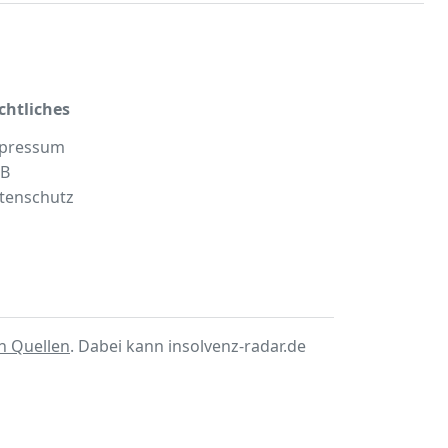
chtliches
pressum
B
tenschutz
en Quellen
. Dabei kann insolvenz-radar.de