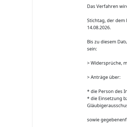
Das Verfahren wird 
Stichtag, der dem 
14.08.2026.
Bis zu diesem Dat
sein:
> Widersprüche, m
> Anträge über:
* die Person des I
* die Einsetzung 
Gläubigerausschus
sowie gegebenenfa