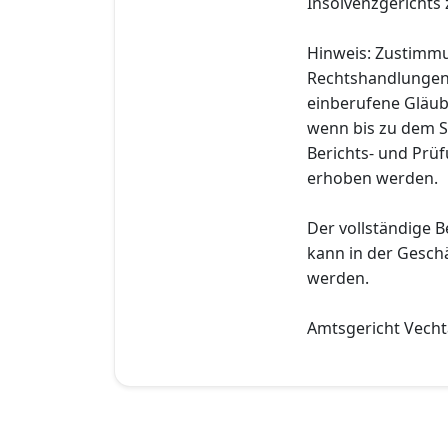
Insolvenzgerichts z
Hinweis: Zustimm
Rechtshandlungen n
einberufene Gläub
wenn bis zu dem St
Berichts- und Prü
erhoben werden.
Der vollständige B
kann in der Geschä
werden.
Amtsgericht Vecht