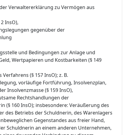
 der Verwaltererklärung zu Vermögen aus
 2 InsO),
ngslegungen gegenüber der
mlung
ngsstelle und Bedingungen zur Anlage und
Geld, Wertpapieren und Kostbarkeiten (§ 149
 Verfahrens (§ 157 InsO); z. B.
legung, vorläufige Fortführung, Insolvenzplan,
er Insolvenzmasse (§ 159 InsO),
utsame Rechtshandlungen der
rin (§ 160 InsO); insbesondere: Veräußerung des
 des Betriebs der Schuldnerin, des Warenlagers
unbeweglichen Gegenstandes aus freier Hand,
 der Schuldnerin an einem anderen Unternehmen,