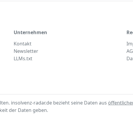
Unternehmen
Re
Kontakt
Im
Newsletter
AG
LLMs.txt
Da
lten. insolvenz-radar.de bezieht seine Daten aus
öffentlich
gkeit der Daten geben.