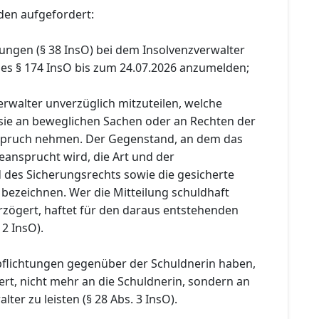
den aufgefordert:
ungen (§ 38 InsO) bei dem Insolvenzverwalter
es § 174 InsO bis zum 24.07.2026 anzumelden;
rwalter unverzüglich mitzuteilen, welche
sie an beweglichen Sachen oder an Rechten der
nspruch nehmen. Der Gegenstand, an dem das
eansprucht wird, die Art und der
des Sicherungsrechts sowie die gesicherte
 bezeichnen. Wer die Mitteilung schuldhaft
rzögert, haftet für den daraus entstehenden
 2 InsO).
pflichtungen gegenüber der Schuldnerin haben,
rt, nicht mehr an die Schuldnerin, sondern an
ter zu leisten (§ 28 Abs. 3 InsO).