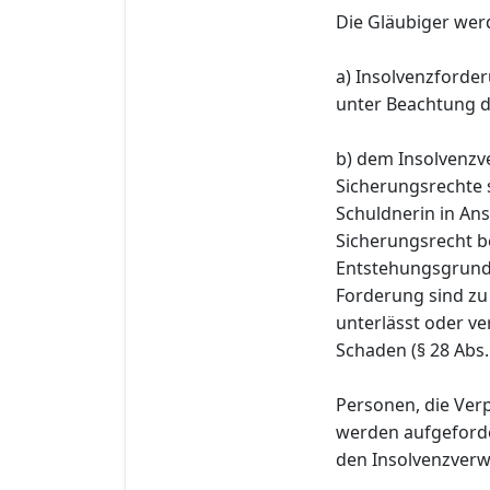
Die Gläubiger wer
a) Insolvenzforder
unter Beachtung d
b) dem Insolvenzve
Sicherungsrechte 
Schuldnerin in A
Sicherungsrecht b
Entstehungsgrund 
Forderung sind zu
unterlässt oder ve
Schaden (§ 28 Abs.
Personen, die Ver
werden aufgeforde
den Insolvenzverwal