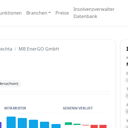
Insolvenzverwalter
unktionen
Branchen
Preise
Datenbank
echta
MB EnerGO GmbH
dersachsen)
MITARBEITER
GEWINN/VERLUST