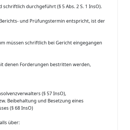
schriftlich durchgeführt (§ 5 Abs. 2 S. 1 InsO).
Berichts- und Prüfungstermin entspricht, ist der
um müssen schriftlich bei Gericht eingegangen
it denen Forderungen bestritten werden,
nsolvenzverwalters (§ 57 InsO),
bzw. Beibehaltung und Besetzung eines
ses (§ 68 InsO)
lls über: