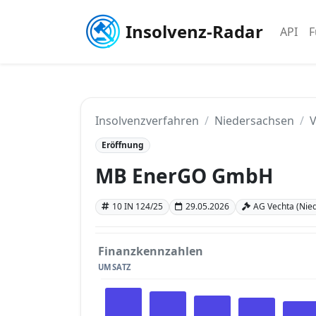
Insolvenz-Radar
API
F
Insolvenzverfahren
Niedersachsen
V
Eröffnung
MB EnerGO GmbH
10 IN 124/25
29.05.2026
AG Vechta (Nie
Finanzkennzahlen
UMSATZ